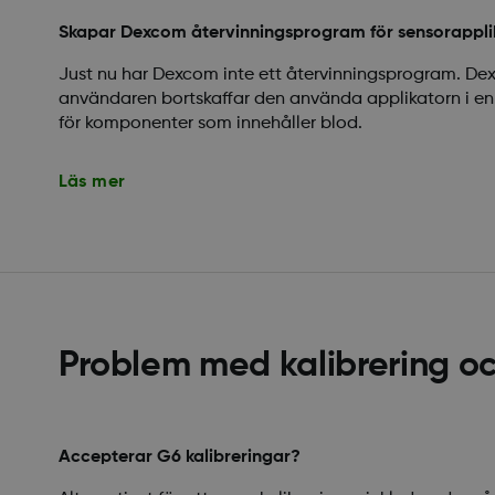
Skapar Dexcom återvinningsprogram för sensorapplik
Just nu har Dexcom inte ett återvinningsprogram. D
användaren bortskaffar den använda applikatorn i enli
för komponenter som innehåller blod.
Läs mer
Problem med kalibrering o
Accepterar G6 kalibreringar?