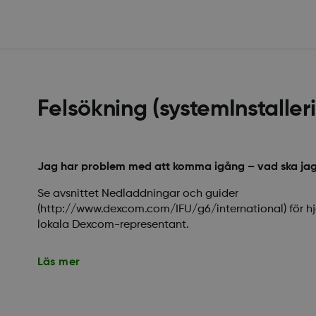
Felsökning (systemInstaller
Jag har problem med att komma igång – vad ska ja
Se avsnittet Nedladdningar och guider
(http://www.dexcom.com/IFU/g6/international) för hjä
lokala Dexcom-representant.
Läs mer