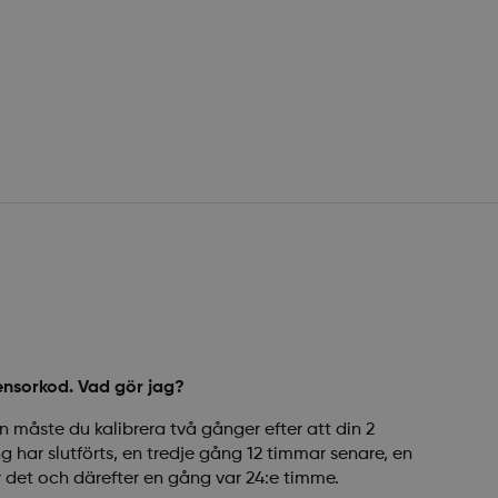
ensorkod. Vad gör jag?
 måste du kalibrera två gånger efter att din 2
har slutförts, en tredje gång 12 timmar senare, en
r det och därefter en gång var 24:e timme.