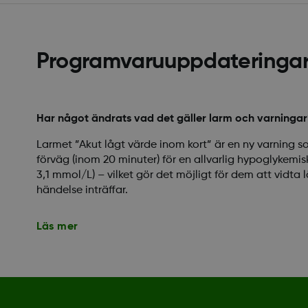
Programvaruuppdateringa
Har något ändrats vad det gäller larm och varningar
Larmet ”Akut lågt värde inom kort” är en ny varning 
förväg (inom 20 minuter) för en allvarlig hypoglykemi
3,1 mmol/L) – vilket gör det möjligt för dem att vidta
händelse inträffar.
Läs mer