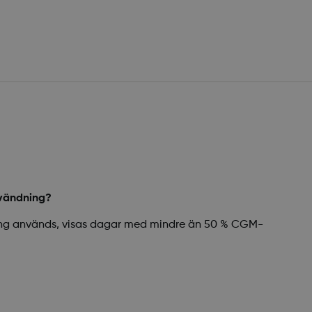
nvändning?
dning används, visas dagar med mindre än 50 % CGM-