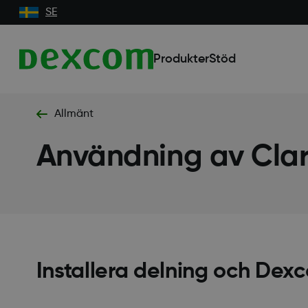
SE
Produkter
Stöd
Allmänt
Användning av Cla
Installera delning och Dexc