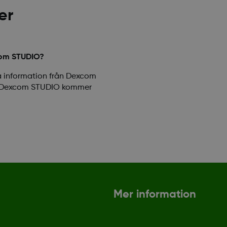
er
xcom STUDIO?
ra information från Dexcom
s i Dexcom STUDIO kommer
Mer information