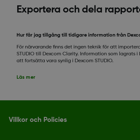
Exportera och dela rapport
Hur får jag tillgång till tidigare information från De
För närvarande finns det ingen teknik för att importe
STUDIO till Dexcom Clarity. Information som lagrat
att fortsätta vara synlig i Dexcom STUDIO.
Läs mer
Villkor och Policies