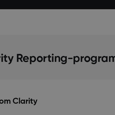
rity Reporting-progra
om Clarity