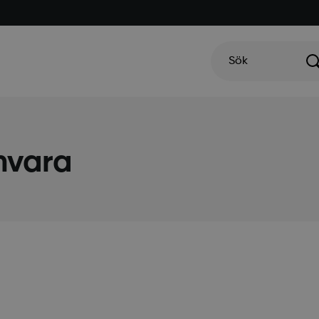
Sök
mvara