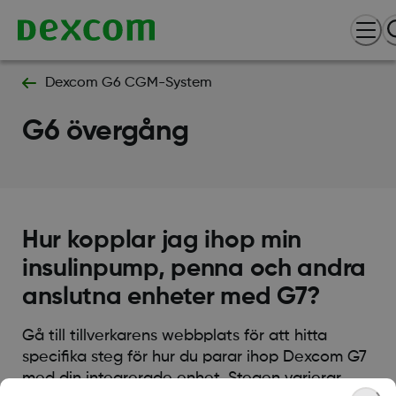
Dexcom G6 CGM-System
G6 övergång
Hur kopplar jag ihop min
insulinpump, penna och andra
anslutna enheter med G7?
Gå till tillverkarens webbplats för att hitta
specifika steg för hur du parar ihop Dexcom G7
med din integrerade enhet. Stegen varierar