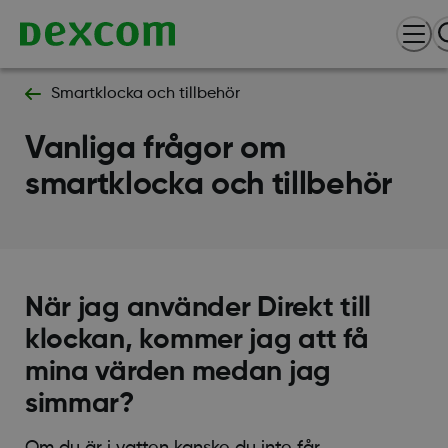
Smartklocka och tillbehör
Vanliga frågor om
smartklocka och tillbehör
När jag använder Direkt till
klockan, kommer jag att få
mina värden medan jag
simmar?
Om du är i vatten kanske du inte får