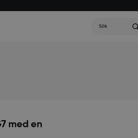
Sök
G7 med en