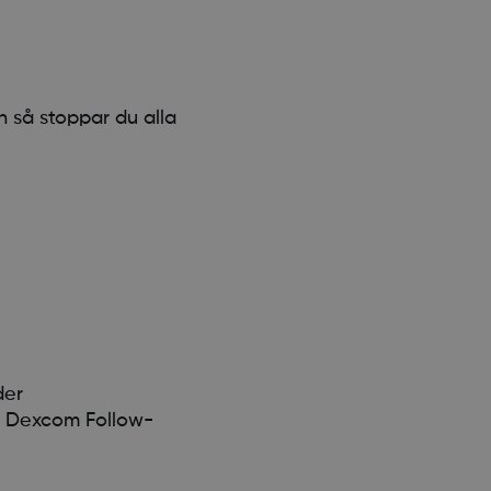
 så stoppar du alla
der
er Dexcom Follow-