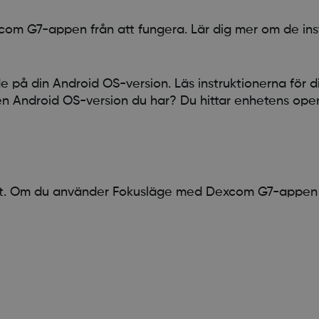
com G7-appen från att fungera. Lär dig mer om de inst
de på din Android OS-version. Läs instruktionerna för 
lken Android OS-version du har? Du hittar enhetens oper
erat. Om du använder Fokusläge med Dexcom G7-appen