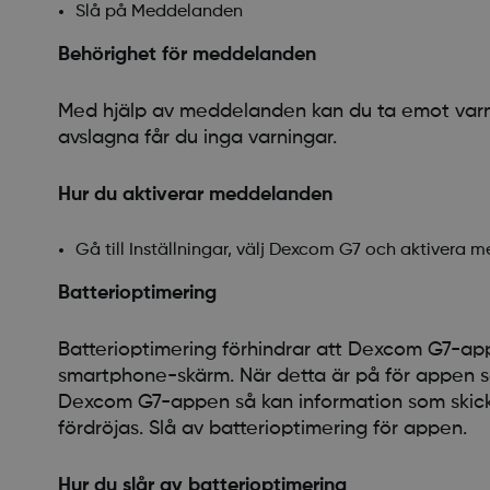
Slå på Meddelanden
Behörighet för meddelanden
Med hjälp av meddelanden kan du ta emot var
avslagna får du inga varningar.
Hur du aktiverar meddelanden
Gå till Inställningar, välj Dexcom G7 och aktivera 
Batterioptimering
Batterioptimering förhindrar att Dexcom G7-app
smartphone-skärm. När detta är på för appen så
Dexcom G7-appen så kan information som skick
fördröjas. Slå av batterioptimering för appen.
Hur du slår av batterioptimering