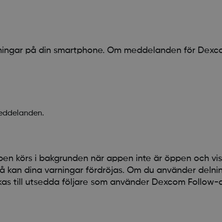
ningar på din smartphone. Om meddelanden för Dex
meddelanden.
en körs i bakgrunden när appen inte är öppen och vis
 kan dina varningar fördröjas. Om du använder delnin
as till utsedda följare som använder Dexcom Follow