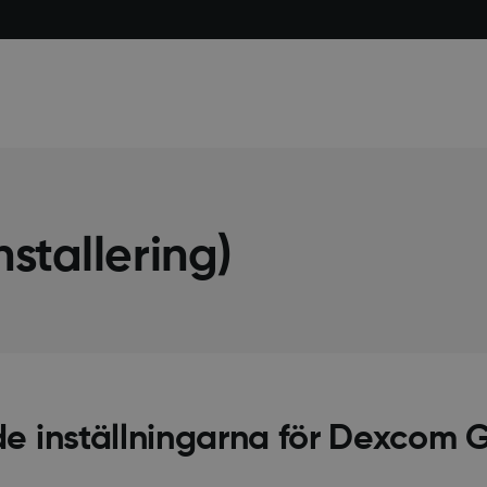
stallering)
e inställningarna för Dexcom 