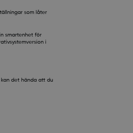
ällningar som låter
din smartenhet för
ativsystemversion i
 kan det hända att du