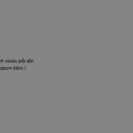
 visas på din
ppen körs i