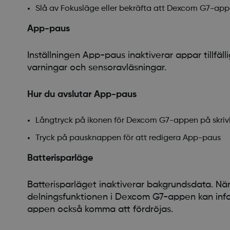
Slå av Fokusläge eller bekräfta att Dexcom G7-appe
App-paus
Inställningen App-paus inaktiverar appar till
varningar och sensoravläsningar.
Hur du avslutar App-paus
Långtryck på ikonen för Dexcom G7-appen på skrivb
Tryck på pausknappen för att redigera App-paus
Batterisparläge
Batterisparläget inaktiverar bakgrundsdata. Nä
delningsfunktionen i Dexcom G7-appen kan info
appen också komma att fördröjas.