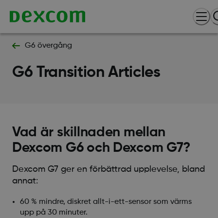
G6 övergång
G6 Transition Articles
Vad är skillnaden mellan
Dexcom G6 och Dexcom G7?
Dexcom G7 ger en förbättrad upplevelse, bland
annat:
60 % mindre, diskret allt-i-ett-sensor som värms
upp på 30 minuter.