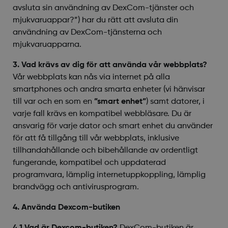
avsluta sin användning av DexCom-tjänster och
mjukvaruappar?”) har du rätt att avsluta din
användning av DexCom-tjänsterna och
mjukvaruapparna.
3. Vad krävs av dig för att använda vår webbplats?
Vår webbplats kan nås via internet på alla
smartphones och andra smarta enheter (vi hänvisar
till var och en som en
”smart enhet”
) samt datorer, i
varje fall krävs en kompatibel webbläsare. Du är
ansvarig för varje dator och smart enhet du använder
för att få tillgång till vår webbplats, inklusive
tillhandahållande och bibehållande av ordentligt
fungerande, kompatibel och uppdaterad
programvara, lämplig internetuppkoppling, lämplig
brandvägg och antivirusprogram.
4. Använda Dexcom-butiken