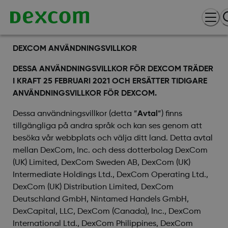
DEXCOM ANVÄNDNINGSVILLKOR
DESSA ANVÄNDNINGSVILLKOR FÖR DEXCOM TRÄDER
I KRAFT 25 FEBRUARI 2021 OCH ERSÄTTER TIDIGARE
ANVÄNDNINGSVILLKOR FÖR DEXCOM.
Dessa användningsvillkor (detta ”
Avtal
”) finns
tillgängliga på andra språk och kan ses genom att
besöka vår webbplats och välja ditt land. Detta avtal
mellan DexCom, Inc. och dess dotterbolag DexCom
(UK) Limited, DexCom Sweden AB, DexCom (UK)
Intermediate Holdings Ltd., DexCom Operating Ltd.,
DexCom (UK) Distribution Limited, DexCom
Deutschland GmbH, Nintamed Handels GmbH,
DexCapital, LLC, DexCom (Canada), Inc., DexCom
International Ltd., DexCom Philippines, DexCom