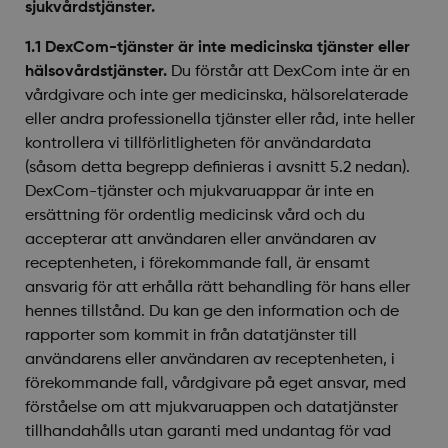
sjukvårdstjänster.
1.1 DexCom-tjänster är inte medicinska tjänster eller
hälsovårdstjänster.
Du förstår att DexCom inte är en
vårdgivare och inte ger medicinska, hälsorelaterade
eller andra professionella tjänster eller råd, inte heller
kontrollera vi tillförlitligheten för användardata
(såsom detta begrepp definieras i avsnitt 5.2 nedan).
DexCom-tjänster och mjukvaruappar är inte en
ersättning för ordentlig medicinsk vård och du
accepterar att användaren eller användaren av
receptenheten, i förekommande fall, är ensamt
ansvarig för att erhålla rätt behandling för hans eller
hennes tillstånd. Du kan ge den information och de
rapporter som kommit in från datatjänster till
användarens eller användaren av receptenheten, i
förekommande fall, vårdgivare på eget ansvar, med
förståelse om att mjukvaruappen och datatjänster
tillhandahålls utan garanti med undantag för vad