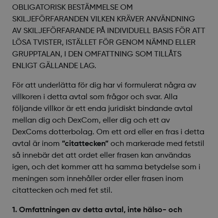
OBLIGATORISK BESTÄMMELSE OM
SKILJEFÖRFARANDEN VILKEN KRÄVER ANVÄNDNING
AV SKILJEFÖRFARANDE PÅ INDIVIDUELL BASIS FÖR ATT
LÖSA TVISTER, ISTÄLLET FÖR GENOM NÄMND ELLER
GRUPPTALAN, I DEN OMFATTNING SOM TILLÅTS
ENLIGT GÄLLANDE LAG.
För att underlätta för dig har vi formulerat några av
villkoren i detta avtal som frågor och svar. Alla
följande villkor är ett enda juridiskt bindande avtal
mellan dig och DexCom, eller dig och ett av
DexComs dotterbolag. Om ett ord eller en fras i detta
avtal är inom
”citattecken”
och markerade med fetstil
så innebär det att ordet eller frasen kan användas
igen, och det kommer att ha samma betydelse som i
meningen som innehåller order eller frasen inom
citattecken och med fet stil.
1. Omfattningen av detta avtal, inte hälso- och