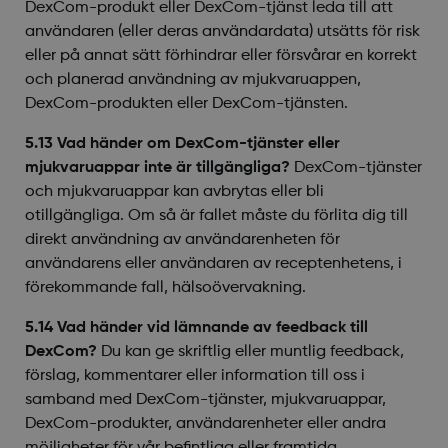
DexCom-produkt eller DexCom-tjänst leda till att
användaren (eller deras användardata) utsätts för risk
eller på annat sätt förhindrar eller försvårar en korrekt
och planerad användning av mjukvaruappen,
DexCom-produkten eller DexCom-tjänsten.
5.13 Vad händer om DexCom-tjänster eller
mjukvaruappar inte är tillgängliga?
DexCom-tjänster
och mjukvaruappar kan avbrytas eller bli
otillgängliga. Om så är fallet måste du förlita dig till
direkt användning av användarenheten för
användarens eller användaren av receptenhetens, i
förekommande fall, hälsoövervakning.
5.14 Vad händer vid lämnande av feedback till
DexCom?
Du kan ge skriftlig eller muntlig feedback,
förslag, kommentarer eller information till oss i
samband med DexCom-tjänster, mjukvaruappar,
DexCom-produkter, användarenheter eller andra