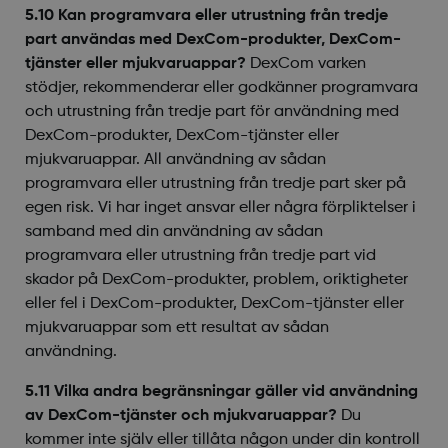
5.10 Kan programvara eller utrustning från tredje
part användas med DexCom-produkter, DexCom-
tjänster eller mjukvaruappar?
DexCom varken
stödjer, rekommenderar eller godkänner programvara
och utrustning från tredje part för användning med
DexCom-produkter, DexCom-tjänster eller
mjukvaruappar. All användning av sådan
programvara eller utrustning från tredje part sker på
egen risk. Vi har inget ansvar eller några förpliktelser i
samband med din användning av sådan
programvara eller utrustning från tredje part vid
skador på DexCom-produkter, problem, oriktigheter
eller fel i DexCom-produkter, DexCom-tjänster eller
mjukvaruappar som ett resultat av sådan
användning.
5.11 Vilka andra begränsningar gäller vid användning
av DexCom-tjänster och mjukvaruappar?
Du
kommer inte själv eller tillåta någon under din kontroll