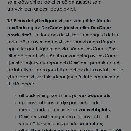
som krävs enligt lag eller på annat sätt som
uttryckligen anges i detta avtal.
1.2 Finns det ytterligare villkor som gäller för din
användning av DexCom-tjänster eller DexCom-
produkter?
Ja, förutom de villkor som anges i detta
avtal gäller även andra villkor som vi ändra lägger
upp eller gör tillgängliga via någon DexCom-tjänst
eller på annat sätt för din användning av DexCom-
tjänster, mjukvaruappar och DexCom-produkter och
de införlivas i och görs till en del av detta avtal. Dessa
ytterligare villkor inkluderar (men är inte begränsade
till) följande:
all beskrivning som finns på
vår webbplats
,
upphovsrätt hos tredje part och andra
meddelanden som finns på
vår webbplats
,
DexComs aviseringar om upphovsrätt och
varumärke som finns på
vår webbplats
,