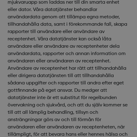
mjukvaruapp som laddas ner till din smarta enhet
eller dator. Våra datatjänster behandlar
användardata genom att tillämpa egna metoder,
tillhandahålla data, samt i förekommande fall, skapa
rapporter till användare eller användare av
receptenhet. Våra datatjänster kan också låta
användare eller användare av receptenheter dela
användardata, rapporter och annan information om
användaren eller användaren av receptenhet.
Användare av receptenhet har rätt att tillhandahålla
eller dirigera datatjänsten till att tillhandahålla
sådana uppgifter och rapporter till andra efter eget
gottfinnande på eget ansvar. Du medger att
datatjänster inte är ett substitut för regelbunden
övervakning och sjukvård, och att du själv kommer se
till att all lämplig behandling, tillsyn och
ansträngningar görs av och till förmån för
användaren eller användaren av receptenheten, när
tillämpligt, för att bevara hans eller hennes hälsa och