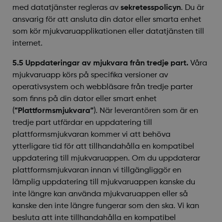
med datatjänster regleras av
sekretesspolicyn
. Du är
ansvarig för att ansluta din dator eller smarta enhet
som kör mjukvaruapplikationen eller datatjänsten till
internet.
5.5 Uppdateringar av mjukvara från tredje part.
Våra
mjukvaruapp körs på specifika versioner av
operativsystem och webbläsare från tredje parter
som finns på din dator eller smart enhet
(
”Plattformsmjukvara”
). När leverantören som är en
tredje part utfärdar en uppdatering till
plattformsmjukvaran kommer vi att behöva
ytterligare tid för att tillhandahålla en kompatibel
uppdatering till mjukvaruappen. Om du uppdaterar
plattformsmjukvaran innan vi tillgängliggör en
lämplig uppdatering till mjukvaruappen kanske du
inte längre kan använda mjukvaruappen eller så
kanske den inte längre fungerar som den ska. Vi kan
besluta att inte tillhandahålla en kompatibel