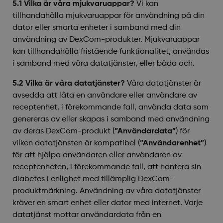
5.1 Vilka är våra mjukvaruappar?
Vi kan
tillhandahålla mjukvaruappar för användning på din
dator eller smarta enheter i samband med din
användning av DexCom-produkter. Mjukvaruappar
kan tillhandahålla fristående funktionalitet, användas
i samband med våra datatjänster, eller båda och.
5.2 Vilka är våra datatjänster?
Våra datatjänster är
avsedda att låta en användare eller användare av
receptenhet, i förekommande fall, använda data som
genereras av eller skapas i samband med användning
av deras DexCom-produkt (
”Användardata”
) för
vilken datatjänsten är kompatibel (
”Användarenhet”
)
för att hjälpa användaren eller användaren av
receptenheten, i förekommande fall, att hantera sin
diabetes i enlighet med tillämplig DexCom-
produktmärkning. Användning av våra datatjänster
kräver en smart enhet eller dator med internet. Varje
datatjänst mottar användardata från en