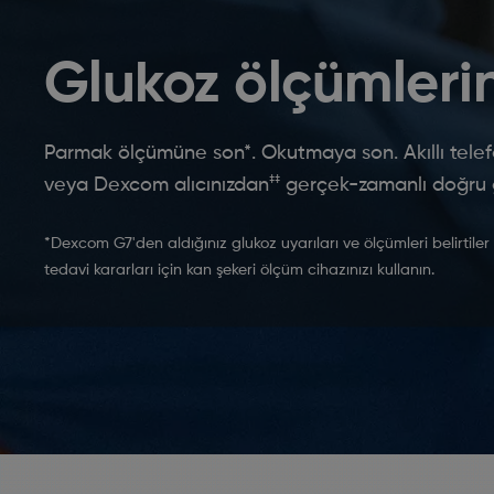
Glukoz ölçümlerin
Parmak ölçümüne son*. Okutmaya son. Akıllı telefo
‡‡
veya Dexcom alıcınızdan
gerçek-zamanlı doğru g
*Dexcom G7'den aldığınız glukoz uyarıları ve ölçümleri belirtiler
tedavi kararları için kan şekeri ölçüm cihazınızı kullanın.