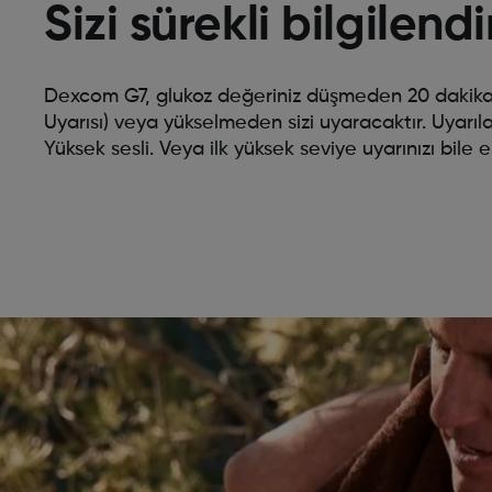
Sizi sürekli bilgilend
Dexcom G7, glukoz değeriniz düşmeden 20 dakika 
Uyarısı) veya yükselmeden sizi uyaracaktır. Uyarılarını
Yüksek sesli. Veya ilk yüksek seviye uyarınızı bile er