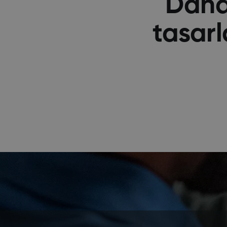
Daha 
tasarl