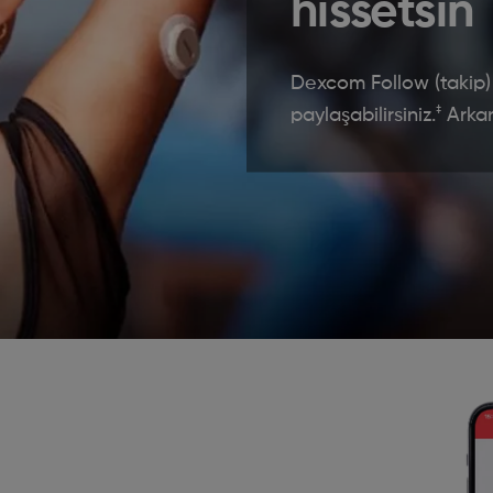
hissetsin
Dexcom Follow (takip) 
‡
paylaşabilirsiniz.
Arkan