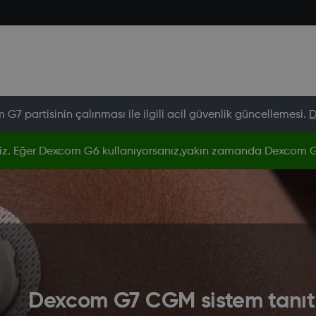
G7 partisinin çalınması ile ilgili acil güvenlik güncellemesi.
D
iz. Eğer Dexcom G6 kullanıyorsanız,yakın zamanda Dexcom G7
Dexcom G7 CGM sistem tanıt