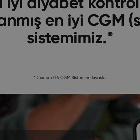
iyi diyabet kontrol
anmış en iyi CGM (
sistemimiz.*
*Dexcom G6 CGM Sistemine kıyasla.