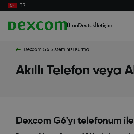
TR
Ürün
Destek
İletişim
Dexcom G6 Sisteminizi Kurma
Akıllı Telefon veya 
Dexcom G6'yı telefonum ile 