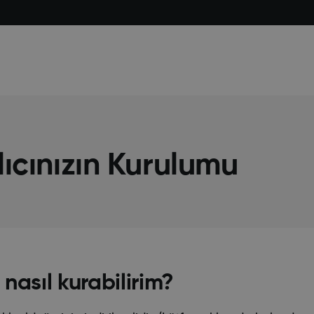
Alıcınızın Kurulumu
nasıl kurabilirim?