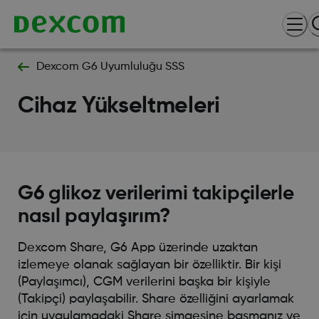
Dexcom G6 Uyumluluğu SSS
Cihaz Yükseltmeleri
G6 glikoz verilerimi takipçilerle
nasıl paylaşırım?
Dexcom Share, G6 App üzerinde uzaktan
izlemeye olanak sağlayan bir özelliktir. Bir kişi
(Paylaşımcı), CGM verilerini başka bir kişiyle
(Takipçi) paylaşabilir. Share özelliğini ayarlamak
için uygulamadaki Share simgesine basmanız ve