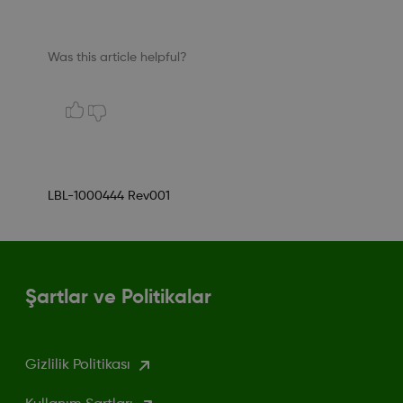
Was this article helpful?
LBL-1000444 Rev001
Şartlar ve Politikalar
Gizlilik Politikası