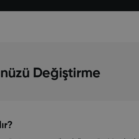
nüzü Değiştirme
lır?