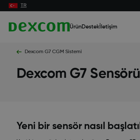
TR
Ürün
Destek
İletişim
Dexcom G7 CGM Sistemi
Dexcom G7 Sensörü
Yeni bir sensör nasıl başlatı