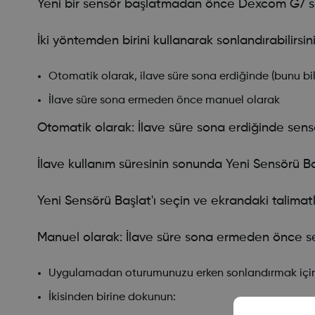
Yeni bir sensör başlatmadan önce Dexcom G7 sen
İki yöntemden birini kullanarak sonlandırabilirsini
Otomatik olarak, ilave süre sona erdiğinde (bunu bildi
İlave süre sona ermeden önce manuel olarak
Otomatik olarak: İlave süre sona erdiğinde sen
İlave kullanım süresinin sonunda Yeni Sensörü Başl
Yeni Sensörü Başlat'ı seçin ve ekrandaki talimatla
Manuel olarak: İlave süre sona ermeden önce 
Uygulamadan oturumunuzu erken sonlandırmak için, 
İkisinden birine dokunun: