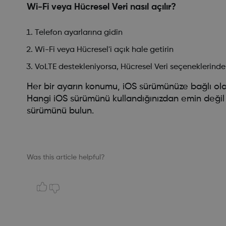
Wi-Fi veya Hücresel Veri nasıl açılır?
Telefon ayarlarına gidin
Wi-Fi veya Hücresel'i açık hale getirin
VoLTE destekleniyorsa, Hücresel Veri seçeneklerinde 
Her bir ayarın konumu, iOS sürümünüze bağlı olarak f
Hangi iOS sürümünü kullandığınızdan emin değil 
sürümünü bulun.
Was this article helpful?