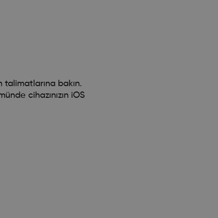
ın talimatlarına bakın.
münde cihazınızın iOS