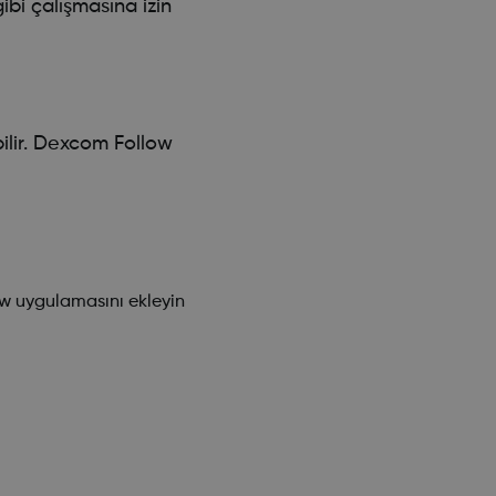
bi çalışmasına izin
bilir. Dexcom Follow
ow uygulamasını ekleyin