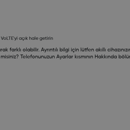
VoLTE'yi açık hale getirin
arklı olabilir. Ayrıntılı bilgi için lütfen akıllı cihazınız
misiniz? Telefonunuzun Ayarlar kısmının Hakkında bölü