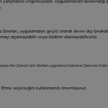
çalışmasını engelleyebilir. Uygulamanızın beklendiği gi
.
Sınırları, uygulamaları geçici olarak devre dışı bıraka
lamayı açamayabilir veya bildirim alamayabilirsiniz.
n veya Her Zaman İzin Verilen uygulama listesine Dexcom Foll
ız Etme seçeneğini kullanmanızı önermiyoruz.