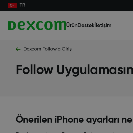
TR
Ürün
Destek
İletişim
Dexcom Follow'a Giriş
Follow Uygulamasını
Önerilen iPhone ayarları ne