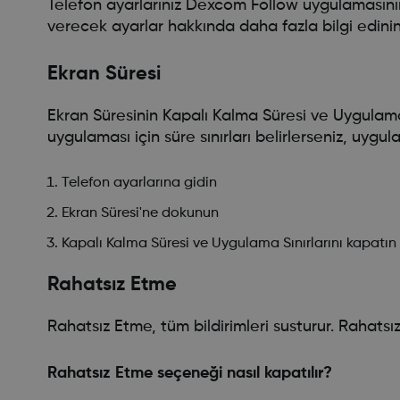
Telefon ayarlarınız Dexcom Follow uygulamasının 
verecek ayarlar hakkında daha fazla bilgi edinin
Ekran Süresi
Ekran Süresinin Kapalı Kalma Süresi ve Uygulama 
uygulaması için süre sınırları belirlerseniz, uygu
Telefon ayarlarına gidin
Ekran Süresi'ne dokunun
Kapalı Kalma Süresi ve Uygulama Sınırlarını kapatı
Rahatsız Etme
Rahatsız Etme, tüm bildirimleri susturur. Rahats
Rahatsız Etme seçeneği nasıl kapatılır?