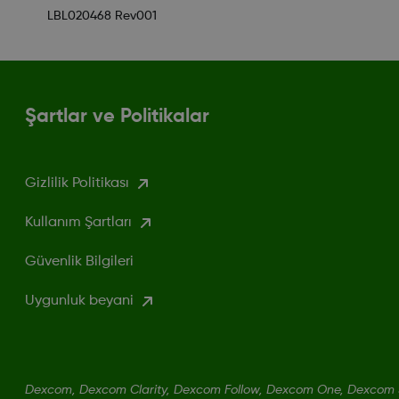
LBL020468 Rev001
Şartlar ve Politikalar
Gizlilik Politikası
Kullanım Şartları
Güvenlik Bilgileri
Uygunluk beyani
Dexcom, Dexcom Clarity, Dexcom Follow, Dexcom One, Dexcom S