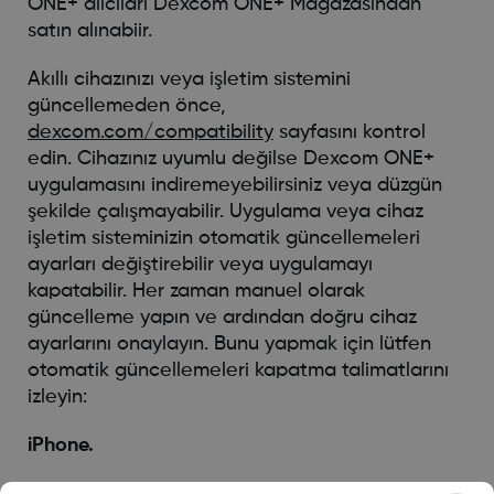
ONE+ alıcıları Dexcom ONE+ Mağazasından
satın alınabiir.
Akıllı cihazınızı veya işletim sistemini
güncellemeden önce,
dexcom.com/compatibility
sayfasını kontrol
edin. Cihazınız uyumlu değilse Dexcom ONE+
uygulamasını indiremeyebilirsiniz veya düzgün
şekilde çalışmayabilir. Uygulama veya cihaz
işletim sisteminizin otomatik güncellemeleri
ayarları değiştirebilir veya uygulamayı
kapatabilir. Her zaman manuel olarak
güncelleme yapın ve ardından doğru cihaz
ayarlarını onaylayın. Bunu yapmak için lütfen
otomatik güncellemeleri kapatma talimatlarını
izleyin:
iPhone.
Ayarlar’a gidin