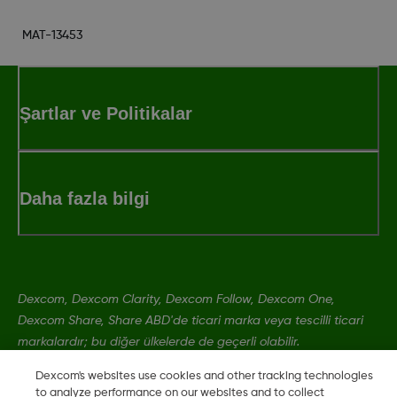
MAT-13453
Şartlar ve Politikalar
Daha fazla bilgi
Dexcom, Dexcom Clarity, Dexcom Follow, Dexcom One,
Dexcom Share, Share ABD'de ticari marka veya tescilli ticari
markalardır; bu diğer ülkelerde de geçerli olabilir.
Dexcom's websites use cookies and other tracking technologies
to analyze performance on our websites and to collect