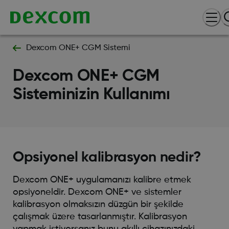
Dexcom ONE+ CGM Sistemi
Dexcom ONE+ CGM
Sisteminizin Kullanımı
Opsiyonel kalibrasyon nedir?
Dexcom ONE+ uygulamanızı kalibre etmek
opsiyoneldir. Dexcom ONE+ ve sistemler
kalibrasyon olmaksızın düzgün bir şekilde
çalışmak üzere tasarlanmıştır. Kalibrasyon
yapmak istiyorsanız bunu akıllı cihazınızdaki