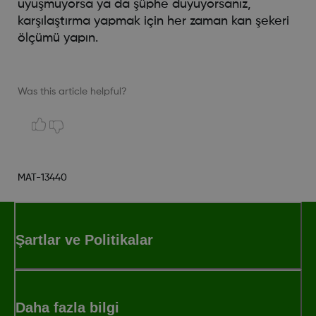
uyuşmuyorsa ya da şüphe duyuyorsanız,
karşılaştırma yapmak için her zaman kan şekeri
ölçümü yapın.
Was this article helpful?
MAT-13440
Şartlar ve Politikalar
Daha fazla bilgi