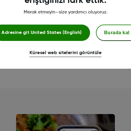
eriştiğinizi fark ettik.
Merak etmeyin—size yardımcı oluyoruz.
Burada kal
Adresine git
United States (English)
Küresel web sitelerini görüntüle