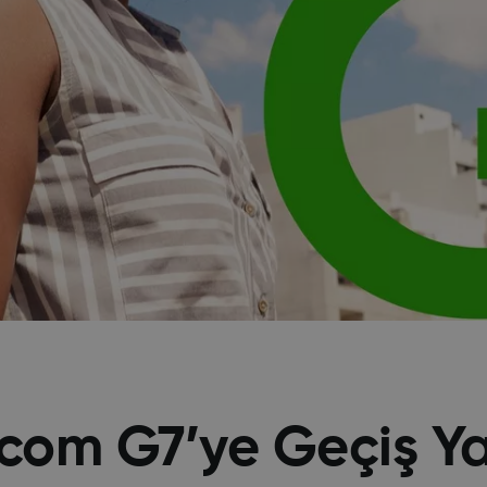
com G7’ye Geçiş Ya