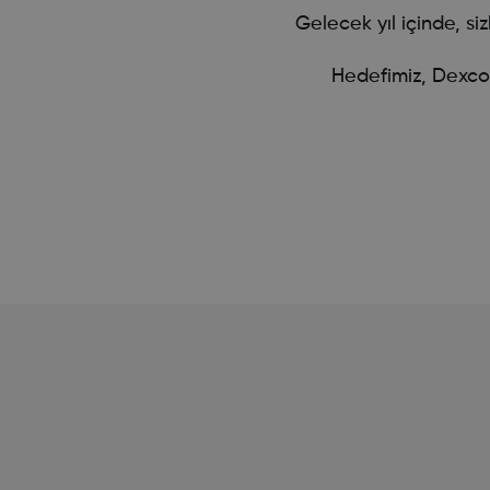
Gelecek yıl içinde, s
Hedefimiz, Dexcom