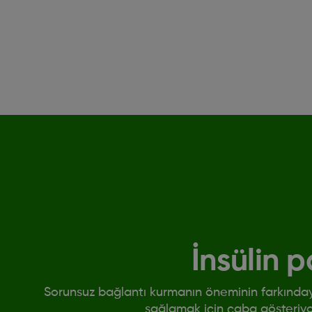
İnsülin 
Sorunsuz bağlantı kurmanın öneminin farkında
sağlamak için çaba gösteriyoru