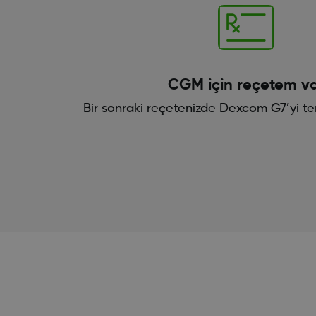
CGM için reçetem v
Bir sonraki reçetenizde Dexcom G7’yi terc