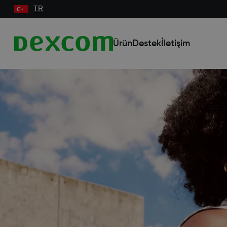
TR
Ürün
Destek
İletişim