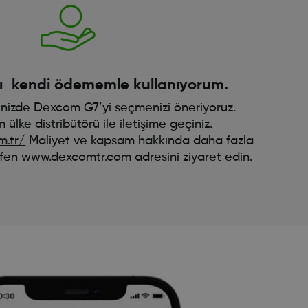
ı kendi ödememle kullanıyorum.
işinizde Dexcom G7’yi seçmenizi öneriyoruz.
in ülke distribütörü ile iletişime geçiniz.
m.tr/
Maliyet ve kapsam hakkında daha fazla
tfen
www.dexcomtr.com
adresini ziyaret edin.