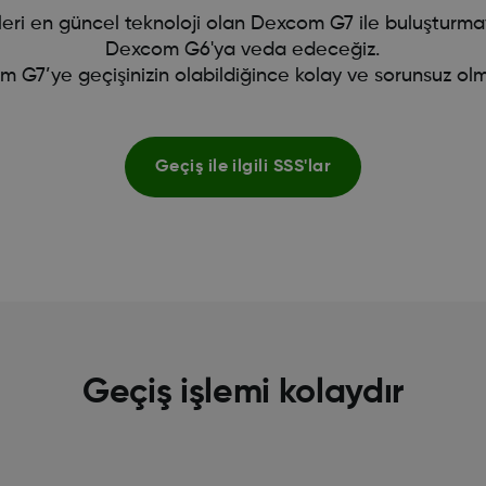
izleri en güncel teknoloji olan Dexcom G7 ile buluştu
Dexcom G6'ya veda edeceğiz.
 G7’ye geçişinizin olabildiğince kolay ve sorunsuz olm
Geçiş ile ilgili SSS'lar
Geçiş işlemi kolaydır