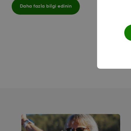
Daha fazla bilgi edinin