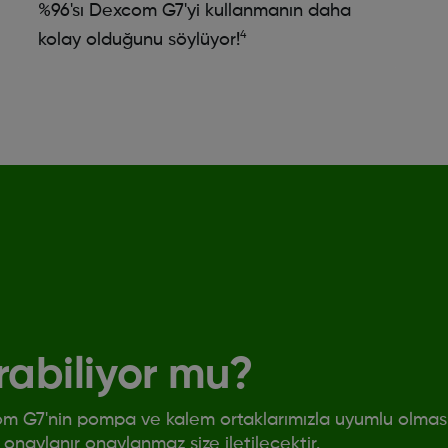
%96'sı Dexcom G7'yi kullanmanın daha
4
kolay olduğunu söylüyor!
rabiliyor mu?
m G7'nin pompa ve kalem ortaklarımızla uyumlu olması
 onaylanır onaylanmaz size iletilecektir.