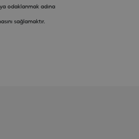
rmaya odaklanmak adına
asını sağlamaktır.