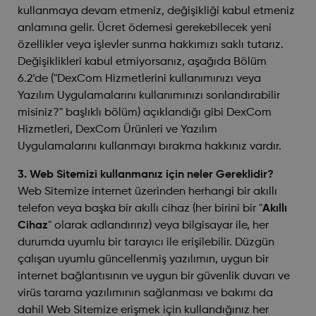
kullanmaya devam etmeniz, değişikliği kabul etmeniz
anlamına gelir. Ücret ödemesi gerekebilecek yeni
özellikler veya işlevler sunma hakkımızı saklı tutarız.
Değişiklikleri kabul etmiyorsanız, aşağıda Bölüm
6.2’de ("DexCom Hizmetlerini kullanımınızı veya
Yazılım Uygulamalarını kullanımınızı sonlandırabilir
misiniz?" başlıklı bölüm) açıklandığı gibi DexCom
Hizmetleri, DexCom Ürünleri ve Yazılım
Uygulamalarını kullanmayı bırakma hakkınız vardır.
3. Web Sitemizi kullanmanız için neler Gereklidir?
Web Sitemize internet üzerinden herhangi bir akıllı
telefon veya başka bir akıllı cihaz (her birini bir "
Akıllı
Cihaz
" olarak adlandırırız) veya bilgisayar ile, her
durumda uyumlu bir tarayıcı ile erişilebilir. Düzgün
çalışan uyumlu güncellenmiş yazılımın, uygun bir
internet bağlantısının ve uygun bir güvenlik duvarı ve
virüs tarama yazılımının sağlanması ve bakımı da
dahil Web Sitemize erişmek için kullandığınız her