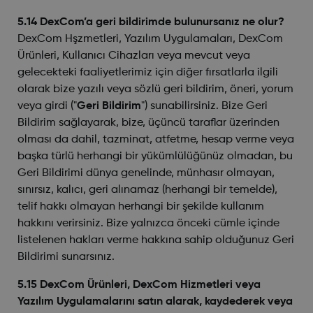
5.14 DexCom’a geri bildirimde bulunursanız ne olur?
DexCom Hşzmetleri, Yazılım Uygulamaları, DexCom
Ürünleri, Kullanıcı Cihazları veya mevcut veya
gelecekteki faaliyetlerimiz için diğer fırsatlarla ilgili
olarak bize yazılı veya sözlü geri bildirim, öneri, yorum
veya girdi ("
Geri Bildirim
") sunabilirsiniz. Bize Geri
Bildirim sağlayarak, bize, üçüncü taraflar üzerinden
olması da dahil, tazminat, atfetme, hesap verme veya
başka türlü herhangi bir yükümlülüğünüz olmadan, bu
Geri Bildirimi dünya genelinde, münhasır olmayan,
sınırsız, kalıcı, geri alınamaz (herhangi bir temelde),
telif hakkı olmayan herhangi bir şekilde kullanım
hakkını verirsiniz. Bize yalnızca önceki cümle içinde
listelenen hakları verme hakkına sahip olduğunuz Geri
Bildirimi sunarsınız.
5.15 DexCom Ürünleri, DexCom Hizmetleri veya
Yazılım Uygulamalarını satın alarak, kaydederek veya