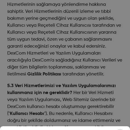
Hizmetlerinin sağlamaya yönlendirme hakkına
sahiptir. Veri Hizmetlerinin düzenli izleme ve tıbbi
bakımın yerine geçmediğini ve uygun olan şekilde,
Kullanıcı veya Reçeteli Cihaz Kullanıcısı tarafından ve
Kullanıcı veya Reçeteli Cihaz Kullanıcısının yararına
tüm uygun tedavi, özen ve çabanın sağlanmasını
garanti edeceğinizi onaylar ve kabul edersiniz.
DexCom Hizmetleri ve Yazılım Uygulamaları
aracılığıyla DexCom’a sağladığınız Kullanıcı Verileri ve
diğer tüm bilgilerin toplanması, saklanması ve
iletilmesi
Gizlilik Politikası
tarafından yönetilir.
5.3 Veri Hizmetlerimizi ve Yazılım Uygulamalarımızı
kullanmanız için ne gereklidir?
Her bir Veri Hizmeti
veya Yazılım Uygulaması, Web Sitemiz üzerinde bir
DexCom kullanıcı hesabı oluşturmayı gerektirebilir
("
Kullanıcı Hesabı
"). Bu nedenle, Kullanıcı Hesabını
doğru bir şekilde doldurmanız ve idame ettirmeniz ve
gerekli tüm bilgileri bize sağlamanız gereklidir.