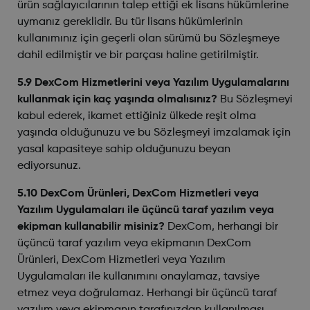
ürün sağlayıcılarının talep ettiği ek lisans hükümlerine
uymanız gereklidir. Bu tür lisans hükümlerinin
kullanımınız için geçerli olan sürümü bu Sözleşmeye
dahil edilmiştir ve bir parçası haline getirilmiştir.
5.9 DexCom Hizmetlerini veya Yazılım Uygulamalarını
kullanmak için kaç yaşında olmalısınız?
Bu Sözleşmeyi
kabul ederek, ikamet ettiğiniz ülkede reşit olma
yaşında olduğunuzu ve bu Sözleşmeyi imzalamak için
yasal kapasiteye sahip olduğunuzu beyan
ediyorsunuz.
5.10 DexCom Ürünleri, DexCom Hizmetleri veya
Yazılım Uygulamaları ile üçüncü taraf yazılım veya
ekipman kullanabilir misiniz?
DexCom, herhangi bir
üçüncü taraf yazılım veya ekipmanın DexCom
Ürünleri, DexCom Hizmetleri veya Yazılım
Uygulamaları ile kullanımını onaylamaz, tavsiye
etmez veya doğrulamaz. Herhangi bir üçüncü taraf