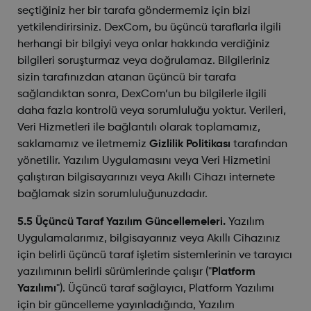
seçtiğiniz her bir tarafa göndermemiz için bizi
yetkilendirirsiniz. DexCom, bu üçüncü taraflarla ilgili
herhangi bir bilgiyi veya onlar hakkında verdiğiniz
bilgileri soruşturmaz veya doğrulamaz. Bilgileriniz
sizin tarafınızdan atanan üçüncü bir tarafa
sağlandıktan sonra, DexCom’un bu bilgilerle ilgili
daha fazla kontrolü veya sorumluluğu yoktur. Verileri,
Veri Hizmetleri ile bağlantılı olarak toplamamız,
saklamamız ve iletmemiz
Gizlilik Politikası
tarafından
yönetilir. Yazılım Uygulamasını veya Veri Hizmetini
çalıştıran bilgisayarınızı veya Akıllı Cihazı internete
bağlamak sizin sorumluluğunuzdadır.
5.5 Üçüncü Taraf Yazılım Güncellemeleri.
Yazılım
Uygulamalarımız, bilgisayarınız veya Akıllı Cihazınız
için belirli üçüncü taraf işletim sistemlerinin ve tarayıcı
yazılımının belirli sürümlerinde çalışır ("
Platform
Yazılımı
"). Üçüncü taraf sağlayıcı, Platform Yazılımı
için bir güncelleme yayınladığında, Yazılım