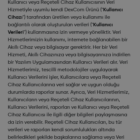
Kullanıcı veya Reçeteli Cihaz Kullanıcısının Veri
Hizmetiyle uyumlu kendi DexCom Ürünü ("
Kullanıcı
Cihazı
") tarafından üretilen veya kullanımı ile
bağlantılı olarak oluşturulan verileri ("
Kullanıcı
Verileri
") kullanmasına izin vermeye yöneliktir. Veri
Hizmetlerimizin kullanımı, internete bağlanabilen bir
Akıllı Cihaz veya bilgisayar gerektirir. Her bir Veri
Hizmeti, Akıllı Cihazınıza veya bilgisayarınıza indirilen
bir Yazılım Uygulamasından Kullanıcı Verileri alır. Veri
Hizmetlerimiz, tescilli metodolojiler uygulayarak
Kullanıcı Verilerini işler, Kullanıcılara veya Reçeteli
Cihaz Kullanıcılarına veri sağlar ve uygun olduğu
durumlarda raporlar sunar. Ayrıca, Veri Hizmetlerimiz,
Kullanıcıların veya Reçeteli Cihaz Kullanıcılarının,
Kullanıcı Verilerini, raporları ve Kullanıcı veya Reçeteli
Cihaz Kullanıcısı ile ilgili diğer bilgileri paylaşmasına
da izin verebilir. Reçeteli Cihaz Kullanıcıları, bu tür
verileri ve raporları kendi sorumlulukları altında
belirledikleri şekilde başkalarına sağlama veya Veri