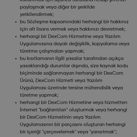
kullanması için üçüncü taraflarla hesap şifrenizi
paylaşmak veya diğer bir şerkilde
yetkilendirmek;
bu Sözleşme kapsamındaki herhangi bir hakkınız
için alt lisans vermek veya hakkınızı devretmek;
herhangi bir DexCom Hizmetine veya Yazılım
Uygulamasına dayalı değişiklik, kopyalama veya
türetme çalışmaları yapmak;
bu kısıtlamanın ilgili yasalar tarafından açıkça
yasaklandığı durumlar dışında, size kaynak kodu
biçiminde sağlanmayan herhangi bir DexCom
Ürünü, DexCom Hizmeti veya Yazılım
Uygulaması üzerinde tersine mühendislik veya
türetme yapmak;
herhangi bir DexCom Hizmetine veya hizmetten
İnternet "bağlantıları" oluşturmak veya herhangi
bir DexCom Hizmetinin veya Yazılım
Uygulamasının bir parçasını oluşturan herhangi
bir içeriği "çerçevelemek" veya "yansıtmak";