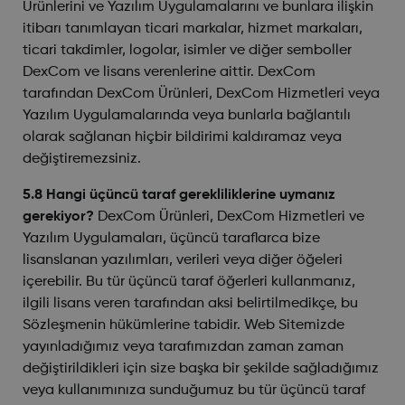
Ürünlerini ve Yazılım Uygulamalarını ve bunlara ilişkin
itibarı tanımlayan ticari markalar, hizmet markaları,
ticari takdimler, logolar, isimler ve diğer semboller
DexCom ve lisans verenlerine aittir. DexCom
tarafından DexCom Ürünleri, DexCom Hizmetleri veya
Yazılım Uygulamalarında veya bunlarla bağlantılı
olarak sağlanan hiçbir bildirimi kaldıramaz veya
değiştiremezsiniz.
5.8 Hangi üçüncü taraf gerekliliklerine uymanız
gerekiyor?
DexCom Ürünleri, DexCom Hizmetleri ve
Yazılım Uygulamaları, üçüncü taraflarca bize
lisanslanan yazılımları, verileri veya diğer öğeleri
içerebilir. Bu tür üçüncü taraf öğerleri kullanmanız,
ilgili lisans veren tarafından aksi belirtilmedikçe, bu
Sözleşmenin hükümlerine tabidir. Web Sitemizde
yayınladığımız veya tarafımızdan zaman zaman
değiştirildikleri için size başka bir şekilde sağladığımız
veya kullanımınıza sunduğumuz bu tür üçüncü taraf