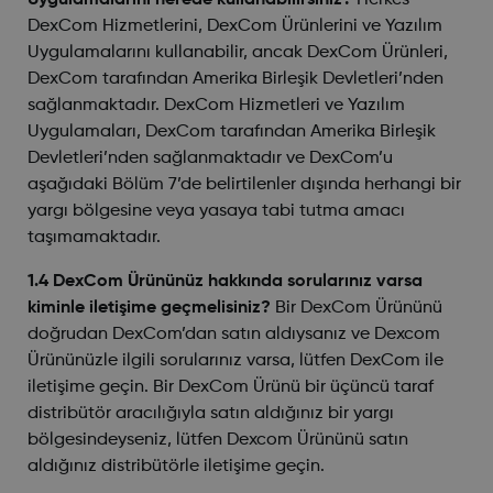
Uygulamalarını nerede kullanabilirsiniz?
Herkes
DexCom Hizmetlerini, DexCom Ürünlerini ve Yazılım
Uygulamalarını kullanabilir, ancak DexCom Ürünleri,
DexCom tarafından Amerika Birleşik Devletleri’nden
sağlanmaktadır. DexCom Hizmetleri ve Yazılım
Uygulamaları, DexCom tarafından Amerika Birleşik
Devletleri’nden sağlanmaktadır ve DexCom’u
aşağıdaki Bölüm 7’de belirtilenler dışında herhangi bir
yargı bölgesine veya yasaya tabi tutma amacı
taşımamaktadır.
1.4 DexCom Ürününüz hakkında sorularınız varsa
kiminle iletişime geçmelisiniz?
Bir DexCom Ürününü
doğrudan DexCom’dan satın aldıysanız ve Dexcom
Ürününüzle ilgili sorularınız varsa, lütfen DexCom ile
iletişime geçin. Bir DexCom Ürünü bir üçüncü taraf
distribütör aracılığıyla satın aldığınız bir yargı
bölgesindeyseniz, lütfen Dexcom Ürününü satın
aldığınız distribütörle iletişime geçin.