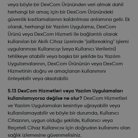
veya böyle bir DexCom Ürününden veri almak dahil
herhangi bir amaç için bir DexCom Ürünündeki
güvenlik kısıtlamalarının kaldırılması anlamına gelir. Ek
olarak, herhangi bir Yazılım Uygulamsı, DexCom
Ürünü veya DexCom Hizmeti ile bağlantılı olarak
kullanılan bir Akıllı Cihaz üzerinde "jailbreaking" işlemi
uygulanması Kullanıcıyı (veya Kullanıcı Verilerini)
tehlikeye atabilir veya başka bir şekilde bu Yazılım
Uygulamalarının, DexCom Ürününün veya DexCom
Hizmetinin doğru ve amaçlanan kullanımını
önleyebilir veya aksatabilir.
5.13 DexCom Hizmetleri veya Yazılım Uygulamaları
kullanılamıyorsa değilse ne olur?
DexCom Hizmetleri
ve Yazılım Uygulamaları kesintiye uğrayabilir veya
kullanılamayabilir ve böyle bir durumda, Kullanıcı
Cihazının, uygun olduğu şekilde, Kullanıcı veya
Reçeteli Cihaz Kullanıcısı için doğrudan kullanımı olan
sağlık izlemesine güvenmelisiniz.