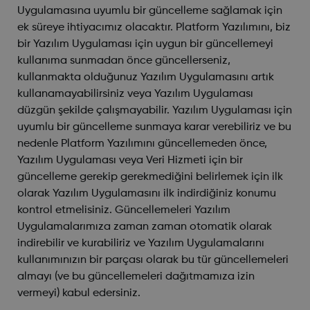
Uygulamasına uyumlu bir güncelleme sağlamak için
ek süreye ihtiyacımız olacaktır. Platform Yazılımını, biz
bir Yazılım Uygulaması için uygun bir güncellemeyi
kullanıma sunmadan önce güncellerseniz,
kullanmakta olduğunuz Yazılım Uygulamasını artık
kullanamayabilirsiniz veya Yazılım Uygulaması
düzgün şekilde çalışmayabilir. Yazılım Uygulaması için
uyumlu bir güncelleme sunmaya karar verebiliriz ve bu
nedenle Platform Yazılımını güncellemeden önce,
Yazılım Uygulaması veya Veri Hizmeti için bir
güncelleme gerekip gerekmediğini belirlemek için ilk
olarak Yazılım Uygulamasını ilk indirdiğiniz konumu
kontrol etmelisiniz. Güncellemeleri Yazılım
Uygulamalarımıza zaman zaman otomatik olarak
indirebilir ve kurabiliriz ve Yazılım Uygulamalarını
kullanımınızın bir parçası olarak bu tür güncellemeleri
almayı (ve bu güncellemeleri dağıtmamıza izin
vermeyi) kabul edersiniz.