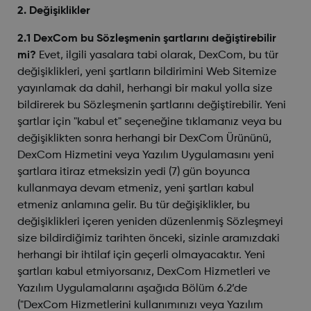
2. Değişiklikler
2.1 DexCom bu Sözleşmenin şartlarını değiştirebilir
mi?
Evet, ilgili yasalara tabi olarak, DexCom, bu tür
değişiklikleri, yeni şartların bildirimini Web Sitemize
yayınlamak da dahil, herhangi bir makul yolla size
bildirerek bu Sözleşmenin şartlarını değiştirebilir. Yeni
şartlar için "kabul et" seçeneğine tıklamanız veya bu
değişiklikten sonra herhangi bir DexCom Ürününü,
DexCom Hizmetini veya Yazılım Uygulamasını yeni
şartlara itiraz etmeksizin yedi (7) gün boyunca
kullanmaya devam etmeniz, yeni şartları kabul
etmeniz anlamına gelir. Bu tür değişiklikler, bu
değişiklikleri içeren yeniden düzenlenmiş Sözleşmeyi
size bildirdiğimiz tarihten önceki, sizinle aramızdaki
herhangi bir ihtilaf için geçerli olmayacaktır. Yeni
şartları kabul etmiyorsanız, DexCom Hizmetleri ve
Yazılım Uygulamalarını aşağıda Bölüm 6.2’de
("DexCom Hizmetlerini kullanımınızı veya Yazılım