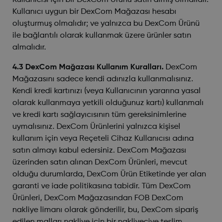
Kullanıcısı için bir DexCom Ürünü satın almış olmalıdır.
Kullanıcı uygun bir DexCom Mağazası hesabı
oluşturmuş olmalıdır; ve yalnızca bu DexCom Ürünü
ile bağlantılı olarak kullanmak üzere ürünler satın
almalıdır.
4.3 DexCom Mağazası Kullanım Kuralları.
DexCom
Mağazasını sadece kendi adınızla kullanmalısınız.
Kendi kredi kartınızı (veya Kullanıcının yararına yasal
olarak kullanmaya yetkili olduğunuz kartı) kullanmalı
ve kredi kartı sağlayıcısının tüm gereksinimlerine
uymalısınız. DexCom Ürünlerini yalnızca kişisel
kullanım için veya Reçeteli Cihaz Kullanıcısı adına
satın almayı kabul edersiniz. DexCom Mağazası
üzerinden satın alınan DexCom Ürünleri, mevcut
olduğu durumlarda, DexCom Ürün Etiketinde yer alan
garanti ve iade politikasına tabidir. Tüm DexCom
Ürünleri, DexCom Mağazasından FOB DexCom
nakliye limanı olarak gönderilir, bu, DexCom sipariş