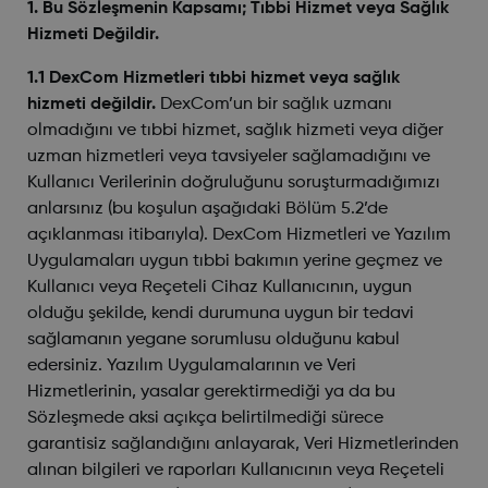
1. Bu Sözleşmenin Kapsamı; Tıbbi Hizmet veya Sağlık
Hizmeti Değildir.
1.1 DexCom Hizmetleri tıbbi hizmet veya sağlık
hizmeti değildir.
DexCom’un bir sağlık uzmanı
olmadığını ve tıbbi hizmet, sağlık hizmeti veya diğer
uzman hizmetleri veya tavsiyeler sağlamadığını ve
Kullanıcı Verilerinin doğruluğunu soruşturmadığımızı
anlarsınız (bu koşulun aşağıdaki Bölüm 5.2’de
açıklanması itibarıyla). DexCom Hizmetleri ve Yazılım
Uygulamaları uygun tıbbi bakımın yerine geçmez ve
Kullanıcı veya Reçeteli Cihaz Kullanıcının, uygun
olduğu şekilde, kendi durumuna uygun bir tedavi
sağlamanın yegane sorumlusu olduğunu kabul
edersiniz. Yazılım Uygulamalarının ve Veri
Hizmetlerinin, yasalar gerektirmediği ya da bu
Sözleşmede aksi açıkça belirtilmediği sürece
garantisiz sağlandığını anlayarak, Veri Hizmetlerinden
alınan bilgileri ve raporları Kullanıcının veya Reçeteli