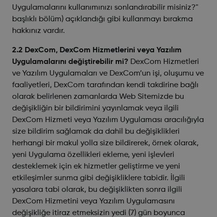
Uygulamalarını kullanımınızı sonlandırabilir misiniz?"
başlıklı bölüm) açıklandığı gibi kullanmayı bırakma
hakkınız vardır.
2.2 DexCom, DexCom Hizmetlerini veya Yazılım
Uygulamalarını değiştirebilir mi?
DexCom Hizmetleri
ve Yazılım Uygulamaları ve DexCom’un işi, oluşumu ve
faaliyetleri, DexCom tarafından kendi takdirine bağlı
olarak belirlenen zamanlarda Web Sitemizde bu
değişikliğin bir bildirimini yayınlamak veya ilgili
DexCom Hizmeti veya Yazılım Uygulaması aracılığıyla
size bildirim sağlamak da dahil bu değişiklikleri
herhangi bir makul yolla size bildirerek, örnek olarak,
yeni Uygulama özellikleri ekleme, yeni işlevleri
desteklemek için ek hizmetler geliştirme ve yeni
etkileşimler sunma gibi değişikliklere tabidir. İlgili
yasalara tabi olarak, bu değişiklikten sonra ilgili
DexCom Hizmetini veya Yazılım Uygulamasını
değişikliğe itiraz etmeksizin yedi (7) gün boyunca