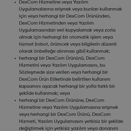
DexCom Hizmetine veya Yazılım
Uygulamalarına erişmek veya bunları kullanmak
için veya herhangi bir DexCom Ürününden,
DexCom Hizmetinden veya Yazılım
Uygulamasından veri kopyalamak veya zorla
almak için herhangi bir otomatik işlem veya
hizmet (robot, örümcek veya bilgilerin düzenli
olarak önbelleğe alınması gibi) kullanmak;
herhangi bir DexCom Ürününü, DexCom
Hizmetini veya Yazılım Uygulamasını, bu
Sözleşmede size verilen veya herhangi bir
DexCom Ürün Etiketinde belirtilen kullanım
kapsamını aşacak herhangi bir yolla farklı bir
şekilde kullanmak; veya
herhangi bir DexCom Ürününe, DexCom
Hizmetine veya Yazılım Uygulamasına erişmek
veya herhangi bir DexCom Ürünü, DexCom
Hizmeti, Yazılım Uygulamasını yetkisiz bir şekilde
değiştirmek için yetkisiz yazılım veya donanım