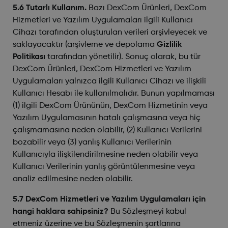
5.6 Tutarlı Kullanım.
Bazı DexCom Ürünleri, DexCom
Hizmetleri ve Yazılım Uygulamaları ilgili Kullanıcı
Cihazı tarafından oluşturulan verileri arşivleyecek ve
saklayacaktır (arşivleme ve depolama
Gizlilik
Politikası
tarafından yönetilir). Sonuç olarak, bu tür
DexCom Ürünleri, DexCom Hizmetleri ve Yazılım
Uygulamaları yalnızca ilgili Kullanıcı Cihazı ve ilişkili
Kullanıcı Hesabı ile kullanılmalıdır. Bunun yapılmaması
(1) ilgili DexCom Ürününün, DexCom Hizmetinin veya
Yazılım Uygulamasının hatalı çalışmasına veya hiç
çalışmamasına neden olabilir, (2) Kullanıcı Verilerini
bozabilir veya (3) yanlış Kullanıcı Verilerinin
Kullanıcıyla ilişkilendirilmesine neden olabilir veya
Kullanıcı Verilerinin yanlış görüntülenmesine veya
analiz edilmesine neden olabilir.
5.7 DexCom Hizmetleri ve Yazılım Uygulamaları için
hangi haklara sahipsiniz?
Bu Sözleşmeyi kabul
etmeniz üzerine ve bu Sözleşmenin şartlarına