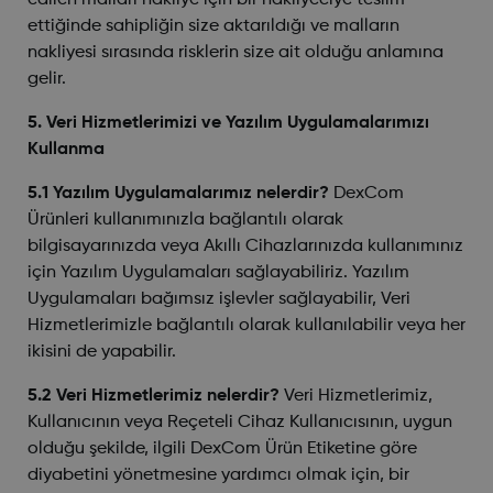
edilen malları nakliye için bir nakliyeciye teslim
ettiğinde sahipliğin size aktarıldığı ve malların
nakliyesi sırasında risklerin size ait olduğu anlamına
gelir.
5. Veri Hizmetlerimizi ve Yazılım Uygulamalarımızı
Kullanma
5.1 Yazılım Uygulamalarımız nelerdir?
DexCom
Ürünleri kullanımınızla bağlantılı olarak
bilgisayarınızda veya Akıllı Cihazlarınızda kullanımınız
için Yazılım Uygulamaları sağlayabiliriz. Yazılım
Uygulamaları bağımsız işlevler sağlayabilir, Veri
Hizmetlerimizle bağlantılı olarak kullanılabilir veya her
ikisini de yapabilir.
5.2 Veri Hizmetlerimiz nelerdir?
Veri Hizmetlerimiz,
Kullanıcının veya Reçeteli Cihaz Kullanıcısının, uygun
olduğu şekilde, ilgili DexCom Ürün Etiketine göre
diyabetini yönetmesine yardımcı olmak için, bir