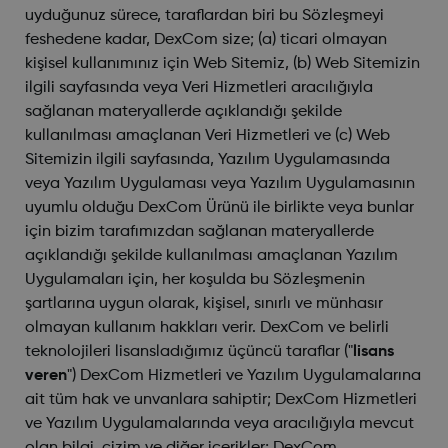
uyduğunuz sürece, taraflardan biri bu Sözleşmeyi
feshedene kadar, DexCom size; (a) ticari olmayan
kişisel kullanımınız için Web Sitemiz, (b) Web Sitemizin
ilgili sayfasında veya Veri Hizmetleri aracılığıyla
sağlanan materyallerde açıklandığı şekilde
kullanılması amaçlanan Veri Hizmetleri ve (c) Web
Sitemizin ilgili sayfasında, Yazılım Uygulamasında
veya Yazılım Uygulaması veya Yazılım Uygulamasının
uyumlu olduğu DexCom Ürünü ile birlikte veya bunlar
için bizim tarafımızdan sağlanan materyallerde
açıklandığı şekilde kullanılması amaçlanan Yazılım
Uygulamaları için, her koşulda bu Sözleşmenin
şartlarına uygun olarak, kişisel, sınırlı ve münhasır
olmayan kullanım hakkları verir. DexCom ve belirli
teknolojileri lisansladığımız üçüncü taraflar ("
lisans
veren
") DexCom Hizmetleri ve Yazılım Uygulamalarına
ait tüm hak ve unvanlara sahiptir; DexCom Hizmetleri
ve Yazılım Uygulamalarında veya aracılığıyla mevcut