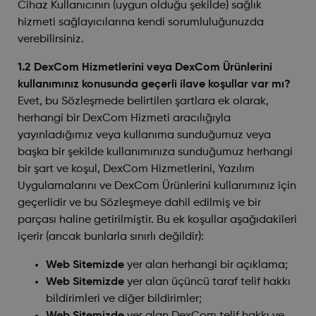
Cihaz Kullanıcının (uygun olduğu şekilde) sağlık
hizmeti sağlayıcılarına kendi sorumluluğunuzda
verebilirsiniz.
1.2 DexCom Hizmetlerini veya DexCom Ürünlerini
kullanımınız konusunda geçerli ilave koşullar var mı?
Evet, bu Sözleşmede belirtilen şartlara ek olarak,
herhangi bir DexCom Hizmeti aracılığıyla
yayınladığımız veya kullanıma sunduğumuz veya
başka bir şekilde kullanımınıza sunduğumuz herhangi
bir şart ve koşul, DexCom Hizmetlerini, Yazılım
Uygulamalarını ve DexCom Ürünlerini kullanımınız için
geçerlidir ve bu Sözleşmeye dahil edilmiş ve bir
parçası haline getirilmiştir. Bu ek koşullar aşağıdakileri
içerir (ancak bunlarla sınırlı değildir):
Web Sitemizde
yer alan herhangi bir açıklama;
Web Sitemizde
yer alan üçüncü taraf telif hakkı
bildirimleri ve diğer bildirimler;