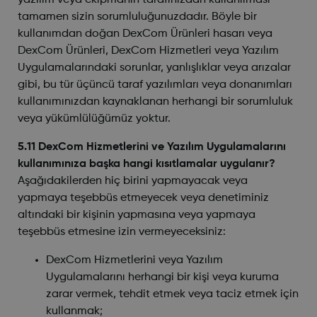
yazılım veya ekipmanın tarafınızdan kullanılması
tamamen sizin sorumluluğunuzdadır. Böyle bir
kullanımdan doğan DexCom Ürünleri hasarı veya
DexCom Ürünleri, DexCom Hizmetleri veya Yazılım
Uygulamalarındaki sorunlar, yanlışlıklar veya arızalar
gibi, bu tür üçüncü taraf yazılımları veya donanımları
kullanımınızdan kaynaklanan herhangi bir sorumluluk
veya yükümlülüğümüz yoktur.
5.11 DexCom Hizmetlerini ve Yazılım Uygulamalarını
kullanımınıza başka hangi kısıtlamalar uygulanır?
Aşağıdakilerden hiç birini yapmayacak veya
yapmaya teşebbüs etmeyecek veya denetiminiz
altındaki bir kişinin yapmasına veya yapmaya
teşebbüs etmesine izin vermeyeceksiniz:
DexCom Hizmetlerini veya Yazılım
Uygulamalarını herhangi bir kişi veya kuruma
zarar vermek, tehdit etmek veya taciz etmek için
kullanmak;