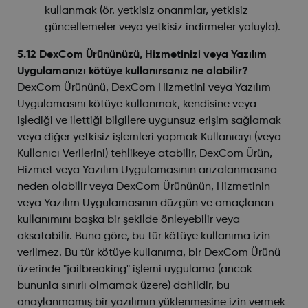
kullanmak (ör. yetkisiz onarımlar, yetkisiz
güncellemeler veya yetkisiz indirmeler yoluyla).
5.12 DexCom Ürününüzü, Hizmetinizi veya Yazılım
Uygulamanızı kötüye kullanırsanız ne olabilir?
DexCom Ürününü, DexCom Hizmetini veya Yazılım
Uygulamasını kötüye kullanmak, kendisine veya
işlediği ve ilettiği bilgilere uygunsuz erişim sağlamak
veya diğer yetkisiz işlemleri yapmak Kullanıcıyı (veya
Kullanıcı Verilerini) tehlikeye atabilir, DexCom Ürün,
Hizmet veya Yazılım Uygulamasının arızalanmasına
neden olabilir veya DexCom Ürününün, Hizmetinin
veya Yazılım Uygulamasının düzgün ve amaçlanan
kullanımını başka bir şekilde önleyebilir veya
aksatabilir. Buna göre, bu tür kötüye kullanıma izin
verilmez. Bu tür kötüye kullanıma, bir DexCom Ürünü
üzerinde "jailbreaking" işlemi uygulama (ancak
bununla sınırlı olmamak üzere) dahildir, bu
onaylanmamış bir yazılımın yüklenmesine izin vermek