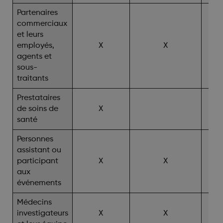
Partenaires
commerciaux
et leurs
employés,
X
X
agents et
sous-
traitants
Prestataires
de soins de
X
santé
Personnes
assistant ou
participant
X
X
aux
événements
Médecins
investigateurs
X
X