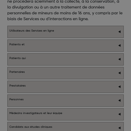
ne procédera sciemment à la collecte, à la conservation, à
la divulgation ou à un autre traitement de données
personnelles de mineurs de moins de 16 ans, y compris par le
biais de Services ou d'interactions en ligne.
Utilisateurs des Services en ligne
Patients et
Patients qui
Partenaires
Prestataires
Personnes
Médecins investigateurs et leur équipe
Candidats aux études cliniques