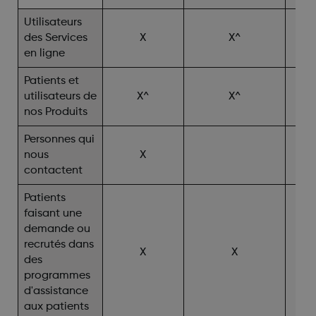
Utilisateurs
des Services
X
X^
en ligne
Patients et
utilisateurs de
X^
X^
nos Produits
Personnes qui
nous
X
contactent
Patients
faisant une
demande ou
recrutés dans
X
X
des
programmes
d'assistance
aux patients