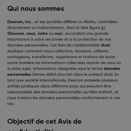
Qui nous sommes
Dexcom, Inc.
,
et ses sociétés affiliées ou filiales, contrôlées
directement ou indirectement, dont la liste figure
ici
(
Dexcom
,
nous
,
notre
ou
nos
), accordent une grande
importance à votre vie privée et à la protection de vos
données personnelles. Cet Avis de confidentialité (
Avis
)
explique comment nous collectons, stockons, utilisons,
partageons, transférons, supprimons et traitons de toute
autre manière les informations collectées auprès de vous ou
à votre sujet, informations désignées sous le terme
données
personnelles
(terme défini plus loin dans le présent Avis). En
tant que société internationale, Dexcom possède plusieurs
entités juridiques dans différents pays qui peuvent être
responsables des données personnelles qu’elles traitent, et
nous traitons les données personnelles conformément à ces
lois.
Objectif de cet Avis de