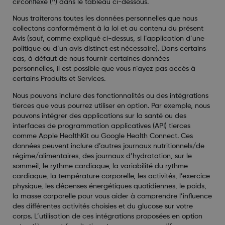
circonflexe (^) dans le tableau ci-dessous.
Nous traiterons toutes les données personnelles que nous
collectons conformément à la loi et au contenu du présent
Avis (sauf, comme expliqué ci-dessus, si l’application d’une
politique ou d’un avis distinct est nécessaire). Dans certains
cas, à défaut de nous fournir certaines données
personnelles, il est possible que vous n’ayez pas accès à
certains Produits et Services.
Nous pouvons inclure des fonctionnalités ou des intégrations
tierces que vous pourrez utiliser en option. Par exemple, nous
pouvons intégrer des applications sur la santé ou des
interfaces de programmation applicatives (API) tierces
comme Apple HealthKit ou Google Health Connect. Ces
données peuvent inclure d’autres journaux nutritionnels/de
régime/alimentaires, des journaux d’hydratation, sur le
sommeil, le rythme cardiaque, la variabilité du rythme
cardiaque, la température corporelle, les activités, l’exercice
physique, les dépenses énergétiques quotidiennes, le poids,
la masse corporelle pour vous aider à comprendre l’influence
des différentes activités choisies et du glucose sur votre
corps. L’utilisation de ces intégrations proposées en option