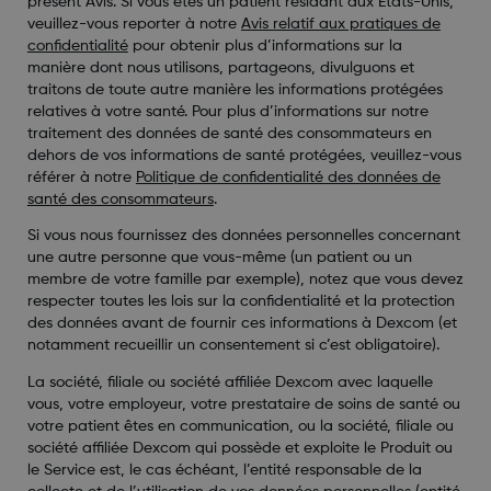
présent Avis. Si vous êtes un patient résidant aux États-Unis,
veuillez-vous reporter à notre
Avis relatif aux pratiques de
confidentialité
pour obtenir plus d’informations sur la
manière dont nous utilisons, partageons, divulguons et
traitons de toute autre manière les informations protégées
relatives à votre santé. Pour plus d’informations sur notre
traitement des données de santé des consommateurs en
dehors de vos informations de santé protégées, veuillez-vous
référer à notre
Politique de confidentialité des données de
santé des consommateurs
.
Si vous nous fournissez des données personnelles concernant
une autre personne que vous-même (un patient ou un
membre de votre famille par exemple), notez que vous devez
respecter toutes les lois sur la confidentialité et la protection
des données avant de fournir ces informations à Dexcom (et
notamment recueillir un consentement si c’est obligatoire).
La société, filiale ou société affiliée Dexcom avec laquelle
vous, votre employeur, votre prestataire de soins de santé ou
votre patient êtes en communication, ou la société, filiale ou
société affiliée Dexcom qui possède et exploite le Produit ou
le Service est, le cas échéant, l’entité responsable de la