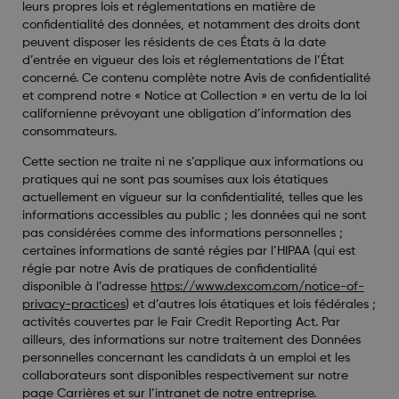
leurs propres lois et réglementations en matière de
confidentialité des données, et notamment des droits dont
peuvent disposer les résidents de ces États à la date
d’entrée en vigueur des lois et réglementations de l’État
concerné. Ce contenu complète notre Avis de confidentialité
et comprend notre « Notice at Collection » en vertu de la loi
californienne prévoyant une obligation d’information des
consommateurs.
Cette section ne traite ni ne s’applique aux informations ou
pratiques qui ne sont pas soumises aux lois étatiques
actuellement en vigueur sur la confidentialité, telles que les
informations accessibles au public ; les données qui ne sont
pas considérées comme des informations personnelles ;
certaines informations de santé régies par l’HIPAA (qui est
régie par notre Avis de pratiques de confidentialité
disponible à l’adresse
https://www.dexcom.com/notice-of-
privacy-practices
) et d’autres lois étatiques et lois fédérales ;
activités couvertes par le Fair Credit Reporting Act. Par
ailleurs, des informations sur notre traitement des Données
personnelles concernant les candidats à un emploi et les
collaborateurs sont disponibles respectivement sur notre
page Carrières et sur l’intranet de notre entreprise.