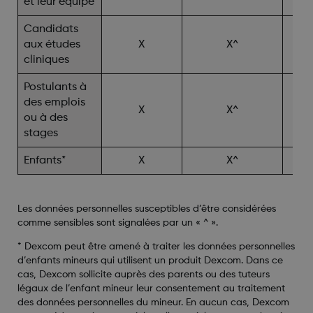
et leur équipe
Candidats
aux études
X
X^
cliniques
Postulants à
des emplois
X
X^
ou à des
stages
Enfants*
X
X^
Les données personnelles susceptibles d’être considérées
comme sensibles sont signalées par un « ^ ».
*
Dexcom peut être amené à traiter les données personnelles
d’enfants mineurs qui utilisent un produit Dexcom. Dans ce
cas, Dexcom sollicite auprès des parents ou des tuteurs
légaux de l’enfant mineur leur consentement au traitement
des données personnelles du mineur. En aucun cas, Dexcom