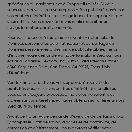
spécifiques au navigateur et à l’appareil utilisés. Si vous
souhaitez activer et/ou vous opposer à la publicité basée sur
vos centres d’intérêt sur les navigateurs et les appareils que
vous utilisez, vous devez faire vos choix dans chaque
navigateur et appareil concernés.
Pour vous opposer à toute autre « vente » potentielle de
Données personnelles ou à l’utilisation et au partage de
Données personnelles à des fins de publicité ciblée, merci
d’envoyer votre demande via notre
formulaire Web
ou nous
écrire à l’adresse Dexcom, Inc., Attn : Data Privacy Officer,
6340 Sequence Drive, San Diego, CA 92121, États-Unis
d’Amérique.
Veuillez noter que si vous vous opposez à recevoir des
publicités basées sur vos centres d’intérêt, des publicités
vous seront toujours proposées, mais elles ne seront plus
ciblées sur vos intérêts spécifiques obtenus sur différents sites
Web au fil du temps.
Avant de traiter votre demande d’exercice de certains droits
(y compris le Droit de savoir, d’accès et de portabilité, de
correction et d’effacement), nous devrons vérifier votre