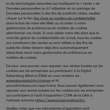
et de technologies associées qui impliquent la « vente » de
Données personnelles ou à l’utilisation et au partage de
Données personnelles à des fins de publicité ciblée, veuillez
cliquer sur le lien
Vos choix en matière de confidentialité
dans le bas de notre site Web ou accéder à notre
gestionnaire de préférences en matière de cookies
sélectionner vos choix. Si vous visitez notre site alors que le
contrôle global de confidentialité est activé, tous les cookies
qui constituent des ventes ou sont utilisés à des fins de
publicité ciblée doivent déjà être automatiquement
désactivés dans notre gestionnaire de préférences en
matière de cookies.
De plus, vous pouvez vous opposer aux ventes basées sur les
cookies par les entreprises qui participent à la Digital
Advertising Alliance (DAA) en vous rendant sur :
www.aboutads.info/choices
et
￼
youradchoices.com/appchoice
. Vous pouvez également vous
opposer aux ventes basées sur les cookies par les entreprises
qui participent à l’outil d’opposition CCPA de la DAA à
l’adresse suivante
https://www.privacyrights.info/
.
Veuillez noter que ces mécanismes d’opposition sont