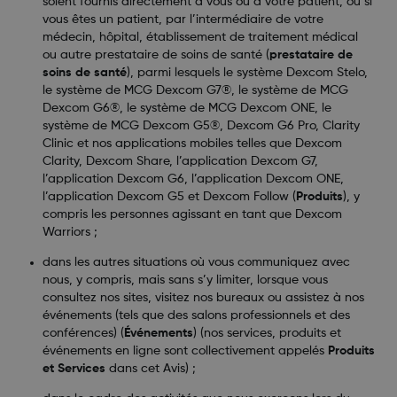
soient fournis directement à vous ou à votre patient, ou si
vous êtes un patient, par l’intermédiaire de votre
médecin, hôpital, établissement de traitement médical
ou autre prestataire de soins de santé (
prestataire de
soins de santé
), parmi lesquels le système Dexcom Stelo,
le système de MCG Dexcom G7®, le système de MCG
Dexcom G6®, le système de MCG Dexcom ONE, le
système de MCG Dexcom G5®, Dexcom G6 Pro, Clarity
Clinic et nos applications mobiles telles que Dexcom
Clarity, Dexcom Share, l’application Dexcom G7,
l’application Dexcom G6, l’application Dexcom ONE,
l’application Dexcom G5 et Dexcom Follow (
Produits
), y
compris les personnes agissant en tant que Dexcom
Warriors ;
dans les autres situations où vous communiquez avec
nous, y compris, mais sans s’y limiter, lorsque vous
consultez nos sites, visitez nos bureaux ou assistez à nos
événements (tels que des salons professionnels et des
conférences) (
Événements
) (nos services, produits et
événements en ligne sont collectivement appelés
Produits
et Services
dans cet Avis) ;