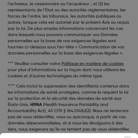
l’acheteur, le cessionnaire ou l’acquéreur ; et (2) les
représentants de l’État ou des autorités réglementaires, les
forces de l’ordre, les tribunaux, les autorités publiques ou
autres, lorsque cela est autorisé par le présent Avis ou requis
par la loi. De plus amples informations concernant les cas
dans lesquels nous pouvons communiquer vos Données
personnelles sur la base de nos exigences légales sont
fournies ci-dessous sous l’en-tête « Communication de vos
données personnelles sur la base des exigences légales ».
*** Veuillez consulter notre
Politique en matière de cookies
pour plus d’informations sur la façon dont nous utilisons les
cookies et d’autres technologies du même type.
**** Cela inclut la suppression des identifiants contenus dans
les informations de santé protégées, comme le requiert la loi
sur la protection et la sécurité des données de santé aux
États-Unis,
HIPAA
(Health Insurance Portability and
Accountability Act), 45 CFR § 164.514(b)(2). Nous ne tenterons
pas de vous réidentifier, vous ou quiconque, à partir de ces
données dépersonnalisées, et si nous les divulguons à des
tiers, nous exigerons qu’ils ne tentent pas de vous réidentifier,
vous ou quiconque, à partir des données dépersonnalisées.