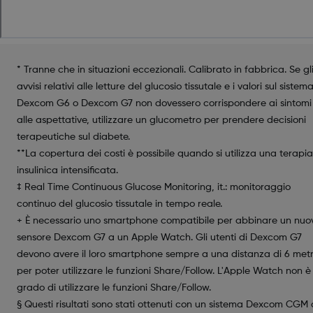
* Tranne che in situazioni eccezionali. Calibrato in fabbrica. Se gl
avvisi relativi alle letture del glucosio tissutale e i valori sul sistem
Dexcom G6 o Dexcom G7 non dovessero corrispondere ai sintomi
alle aspettative, utilizzare un glucometro per prendere decisioni
terapeutiche sul diabete.
**La copertura dei costi è possibile quando si utilizza una terapia
insulinica intensificata.
‡ Real Time Continuous Glucose Monitoring, it.: monitoraggio
continuo del glucosio tissutale in tempo reale.
+ È necessario uno smartphone compatibile per abbinare un nuo
sensore Dexcom G7 a un Apple Watch. Gli utenti di Dexcom G7
devono avere il loro smartphone sempre a una distanza di 6 metr
per poter utilizzare le funzioni Share/Follow. L'Apple Watch non è 
grado di utilizzare le funzioni Share/Follow.
§ Questi risultati sono stati ottenuti con un sistema Dexcom CGM 