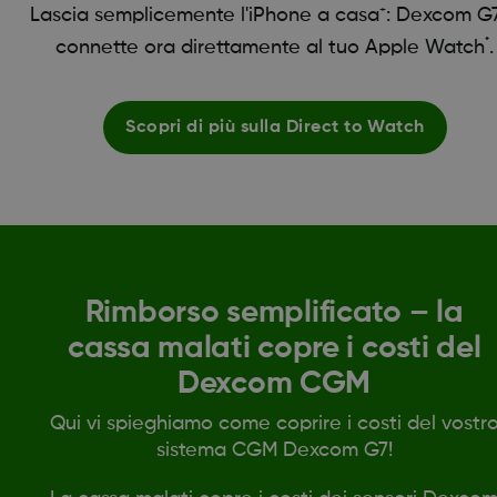
+
Lascia semplicemente l'iPhone a casa
: Dexcom G7
*
connette ora direttamente al tuo Apple Watch
.
Scopri di più sulla Direct to Watch
Rimborso semplificato – la
cassa malati copre i costi del
Dexcom CGM
Qui vi spieghiamo come coprire i costi del vostr
sistema CGM Dexcom G7!