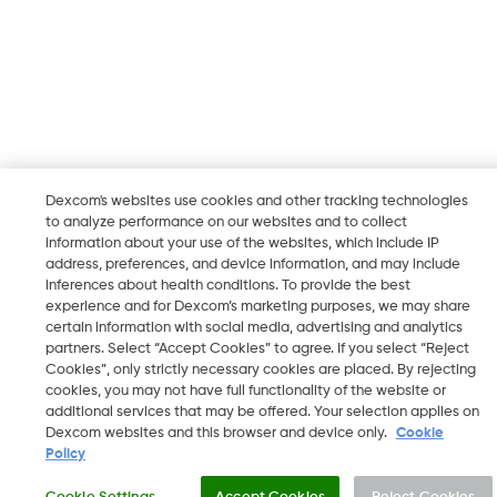
Dexcom's websites use cookies and other tracking technologies
to analyze performance on our websites and to collect
information about your use of the websites, which include IP
address, preferences, and device information, and may include
inferences about health conditions. To provide the best
experience and for Dexcom’s marketing purposes, we may share
certain information with social media, advertising and analytics
partners. Select “Accept Cookies” to agree. If you select “Reject
Cookies”, only strictly necessary cookies are placed. By rejecting
cookies, you may not have full functionality of the website or
additional services that may be offered. Your selection applies on
Dexcom websites and this browser and device only.
Cookie
Policy