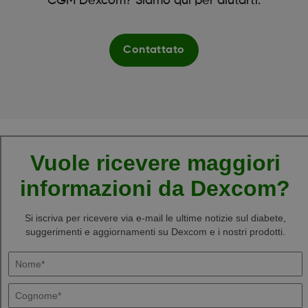
CGM Dexcom? Siamo qui per aiutarti.
Contattato