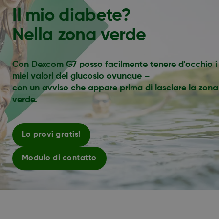
Il mio diabete?
Nella zona verde
Con Dexcom G7 posso facilmente tenere d'occhio i
miei valori del glucosio ovunque –
con un avviso che appare prima di lasciare la zona
verde.
Lo provi gratis!
Modulo di contatto