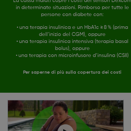
La cassa malati copre i costi dei sensori Dexco
in determinate situazioni. Rimborso per tutte le
persone con diabete con:
• una terapia insulinica e un HbA1c ≥ 8 % (prima
dell’inizio del CGM), oppure
• una terapia insulinica intensiva (terapia basal
bolus), oppure
• una terapia con microinfusore d’insulina (CSII)
Per saperne di più sulla copertura dei costi