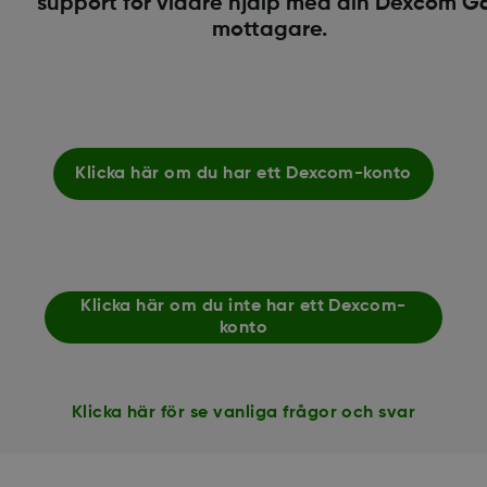
support för vidare hjälp med din Dexcom G
mottagare.
Klicka här om du har ett Dexcom-konto
Klicka här om du inte har ett Dexcom-
konto
Klicka här för se vanliga frågor och svar