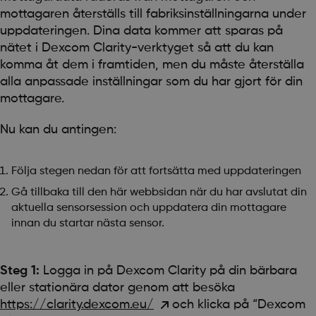
mottagaren återställs till fabriksinställningarna under
uppdateringen. Dina data kommer att sparas på
nätet i Dexcom Clarity-verktyget så att du kan
komma åt dem i framtiden, men du måste återställa
alla anpassade inställningar som du har gjort för din
mottagare.
Nu kan du antingen:
Följa stegen nedan för att fortsätta med uppdateringen
Gå tillbaka till den här webbsidan när du har avslutat din
aktuella sensorsession och uppdatera din mottagare
innan du startar nästa sensor.
Steg 1:
Logga in på Dexcom Clarity på din bärbara
eller stationära dator genom att besöka
https://clarity.dexcom.eu/
och klicka på “Dexcom