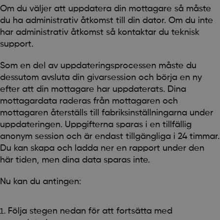
Om du väljer att uppdatera din mottagare så måste
du ha administrativ åtkomst till din dator. Om du inte
har administrativ åtkomst så kontaktar du teknisk
support.
Som en del av uppdateringsprocessen måste du
dessutom avsluta din givarsession och börja en ny
efter att din mottagare har uppdaterats. Dina
mottagardata raderas från mottagaren och
mottagaren återställs till fabriksinställningarna under
uppdateringen. Uppgifterna sparas i en tillfällig
anonym session och är endast tillgängliga i 24 timmar.
Du kan skapa och ladda ner en rapport under den
här tiden, men dina data sparas inte.
Nu kan du antingen:
Följa stegen nedan för att fortsätta med