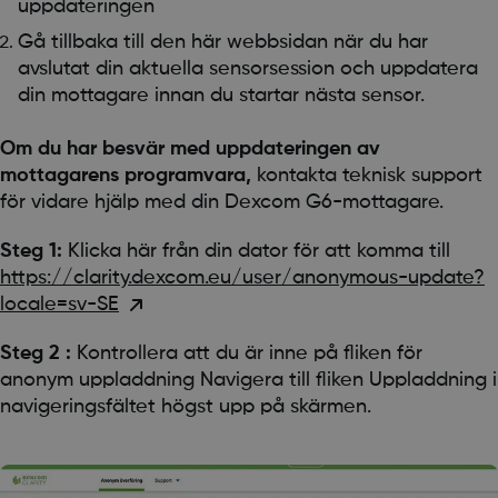
uppdateringen
Gå tillbaka till den här webbsidan när du har
avslutat din aktuella sensorsession och uppdatera
din mottagare innan du startar nästa sensor.
Om du har besvär med uppdateringen av
mottagarens programvara,
kontakta teknisk support
för vidare hjälp med din Dexcom G6-mottagare.
Steg 1:
Klicka här från din dator för att komma till
https://clarity.dexcom.eu/user/anonymous-update?
locale=sv-SE
Steg 2 :
Kontrollera att du är inne på fliken för
anonym uppladdning Navigera till fliken Uppladdning i
navigeringsfältet högst upp på skärmen.