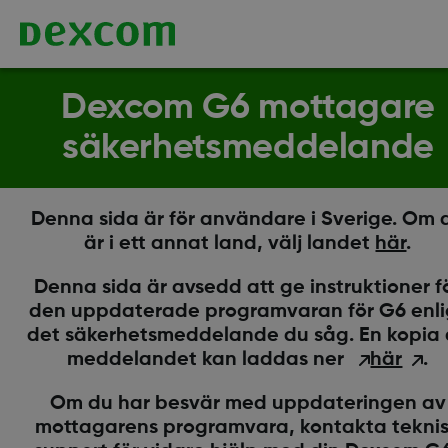
Dexcom G6 mottagare
säkerhetsmeddelande
Denna sida är för användare i Sverige. Om 
är i ett annat land, välj landet
här
.
Denna sida är avsedd att ge instruktioner f
den uppdaterade programvaran för G6 enli
det säkerhetsmeddelande du såg. En kopia
meddelandet kan laddas ner
här
.
Om du har besvär med uppdateringen av
mottagarens programvara, kontakta tekni