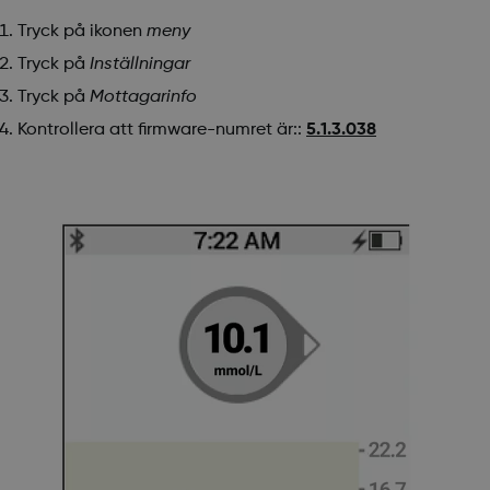
Tryck på ikonen
meny
Tryck på
Inställningar
Tryck på
Mottagarinfo
Kontrollera att firmware-numret är::
5.1.3.038