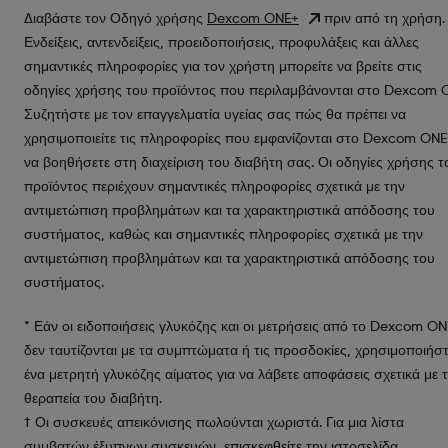
Διαβάστε τον Οδηγό χρήσης
Dexcom ONE+
πριν από τη χρήση.
Ενδείξεις, αντενδείξεις, προειδοποιήσεις, προφυλάξεις και άλλες
σημαντικές πληροφορίες για τον χρήστη μπορείτε να βρείτε στις
οδηγίες χρήσης του προϊόντος που περιλαμβάνονται στο Dexcom 
Συζητήστε με τον επαγγελματία υγείας σας πώς θα πρέπει να
χρησιμοποιείτε τις πληροφορίες που εμφανίζονται στο Dexcom ONE
να βοηθήσετε στη διαχείριση του διαβήτη σας. Οι οδηγίες χρήσης τ
προϊόντος περιέχουν σημαντικές πληροφορίες σχετικά με την
αντιμετώπιση προβλημάτων και τα χαρακτηριστικά απόδοσης του
συστήματος, καθώς και σημαντικές πληροφορίες σχετικά με την
αντιμετώπιση προβλημάτων και τα χαρακτηριστικά απόδοσης του
συστήματος.
* Εάν οι ειδοποιήσεις γλυκόζης και οι μετρήσεις από το Dexcom O
δεν ταυτίζονται με τα συμπτώματα ή τις προσδοκίες, χρησιμοποιήσ
ένα μετρητή γλυκόζης αίματος για να λάβετε αποφάσεις σχετικά με 
θεραπεία του διαβήτη.
† Οι συσκευές απεικόνισης πωλούνται χωριστά. Για μια λίστα
συμβατών έξυπνων συσκευών, επισκεφθείτε την ιστοσελίδα