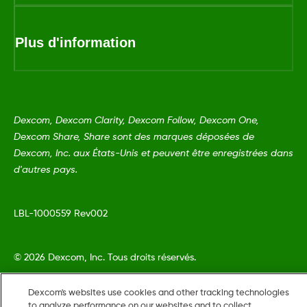
Plus d'information
Dexcom, Dexcom Clarity, Dexcom Follow, Dexcom One,
Dexcom Share, Share sont des marques déposées de
Dexcom, Inc. aux États-Unis et peuvent être enregistrées dans
d'autres pays.
LBL-1000559 Rev002
©
2026 Dexcom, Inc. Tous droits réservés.
Dexcom's websites use cookies and other tracking technologies
to analyze performance on our websites and to collect