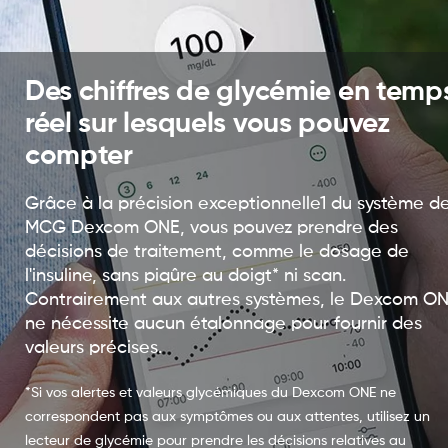
Des chiffres de glycémie en temp
réel sur lesquels vous pouvez
compter
Grâce à la précision exceptionnelle1 du système d
MCG Dexcom ONE, vous pouvez prendre des
décisions de traitement, comme le dosage de
l'insuline, sans piqûre au doigt* ni scan.
Contrairement aux autres systèmes, le Dexcom O
ne nécessite aucun étalonnage pour fournir des
valeurs précises.
*Si vos alertes et valeurs glycémiques du Dexcom ONE ne
correspondent pas aux symptômes ou aux attentes, utilisez un
lecteur de glycémie pour prendre les décisions relatives au