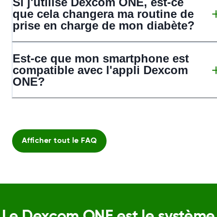
Si j'utilise Dexcom ONE, est-ce
que cela changera ma routine de
prise en charge de mon diabète?
Est-ce que mon smartphone est
compatible avec l'appli Dexcom
ONE?
Afficher tout le FAQ
Le Dexcom ONE est le système