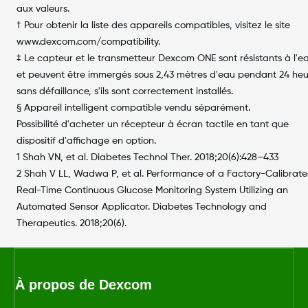
aux valeurs.
† Pour obtenir la liste des appareils compatibles, visitez le site
www.dexcom.com/compatibility.
‡ Le capteur et le transmetteur Dexcom ONE sont résistants à l'e
et peuvent être immergés sous 2,43 mètres d'eau pendant 24 heu
sans défaillance, s'ils sont correctement installés.
§ Appareil intelligent compatible vendu séparément.
Possibilité d'acheter un récepteur à écran tactile en tant que
dispositif d'affichage en option.
1 Shah VN, et al. Diabetes Technol Ther. 2018;20(6):428–433
2 Shah V LL, Wadwa P, et al. Performance of a Factory-Calibrat
Real-Time Continuous Glucose Monitoring System Utilizing an
Automated Sensor Applicator. Diabetes Technology and
Therapeutics. 2018;20(6).
À propos de Dexcom