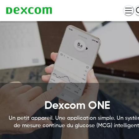
Dexcom ONE
Un petit appareil. Une application simple. Un syst
de mesure continue du glucose (MCG) intelligent