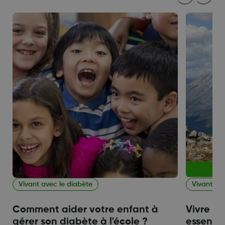
Vivant avec le diabète
Vivant av
Comment aider votre enfant à
Vivre av
gérer son diabète à l'école ?
essentie