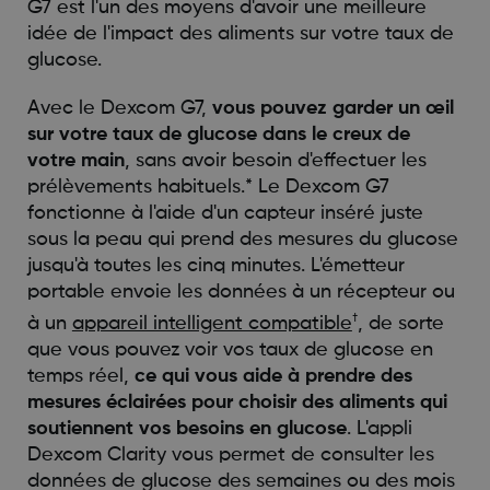
G7 est l'un des moyens d'avoir une meilleure
idée de l'impact des aliments sur votre taux de
glucose.
Avec le Dexcom G7,
vous pouvez garder un œil
sur votre taux de glucose dans le creux de
votre main
, sans avoir besoin d'effectuer les
prélèvements habituels.* Le Dexcom G7
fonctionne à l'aide d'un capteur inséré juste
sous la peau qui prend des mesures du glucose
jusqu'à toutes les cinq minutes. L'émetteur
portable envoie les données à un récepteur ou
†
à un
appareil intelligent compatible
, de sorte
que vous pouvez voir vos taux de glucose en
temps réel,
ce qui vous aide à prendre des
mesures éclairées pour choisir des aliments qui
soutiennent vos besoins en glucose
. L'appli
Dexcom Clarity vous permet de consulter les
données de glucose des semaines ou des mois