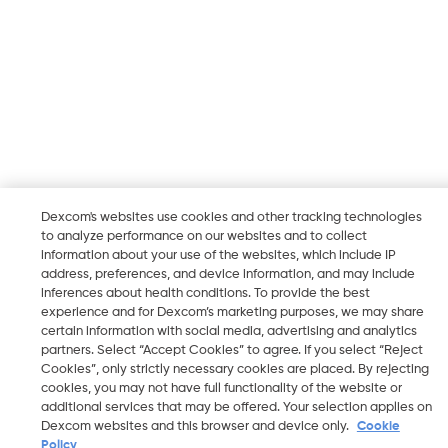
Dexcom's websites use cookies and other tracking technologies
to analyze performance on our websites and to collect
information about your use of the websites, which include IP
address, preferences, and device information, and may include
inferences about health conditions. To provide the best
experience and for Dexcom’s marketing purposes, we may share
certain information with social media, advertising and analytics
partners. Select “Accept Cookies” to agree. If you select “Reject
Cookies”, only strictly necessary cookies are placed. By rejecting
cookies, you may not have full functionality of the website or
additional services that may be offered. Your selection applies on
Dexcom websites and this browser and device only.
Cookie
Policy