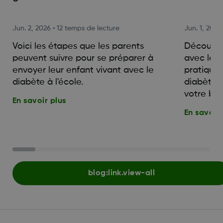
Jun. 2, 2026
•
12 temps de lecture
Jun. 1, 2026
Voici les étapes que les parents
Découvrez
peuvent suivre pour se préparer à
avec le d
envoyer leur enfant vivant avec le
pratiques
diabète à l'école.
diabète a
votre bie
En savoir plus
En savoir 
blog:link.view-all