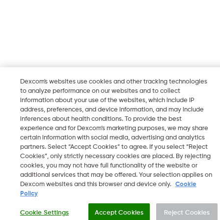
Dexcom's websites use cookies and other tracking technologies
to analyze performance on our websites and to collect
information about your use of the websites, which include IP
address, preferences, and device information, and may include
inferences about health conditions. To provide the best
experience and for Dexcom’s marketing purposes, we may share
certain information with social media, advertising and analytics
partners. Select “Accept Cookies” to agree. If you select “Reject
Cookies”, only strictly necessary cookies are placed. By rejecting
cookies, you may not have full functionality of the website or
additional services that may be offered. Your selection applies on
Dexcom websites and this browser and device only.
Cookie
Policy
Cookie Settings
Accept Cookies
Reject Cookies