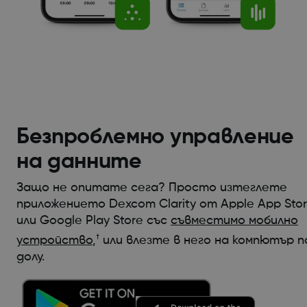
Безпроблемно управление
на данните
Защо не опитате сега? Просто изтеглете
приложението Dexcom Clarity от Apple App Sto
или Google Play Store със
съвместимо мобилно
†
устройство
,
или влезте в него на компютър п
долу.