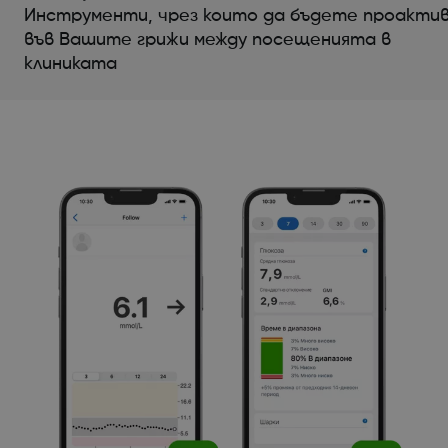
Инструменти, чрез които да бъдете проакти
във Вашите грижи между посещенията в
клиниката