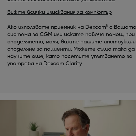
Вижте всички изисквания за компютър
§
Ако използвате приемник на Dexcom
с Вашат
система за CGM или искате повече помощ при
споделянето, моля, вижте нашите инструкции
споделяне за пациенти. Можете също така да
научите още, като посетите упътването за
употреба на Dexcom Clarity.