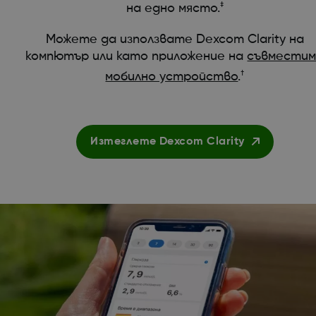
‡
на едно място.
Можете да използвате Dexcom Clarity на
компютър или като приложение на
съвмести
†
мобилно устройство
.
Изтеглете Dexcom Clarity