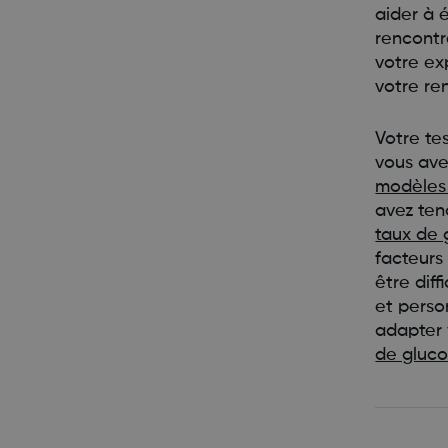
aider à 
rencontr
votre ex
votre re
Votre te
vous ave
modèles 
avez ten
taux de 
facteurs
être diff
et perso
adapter 
de gluco