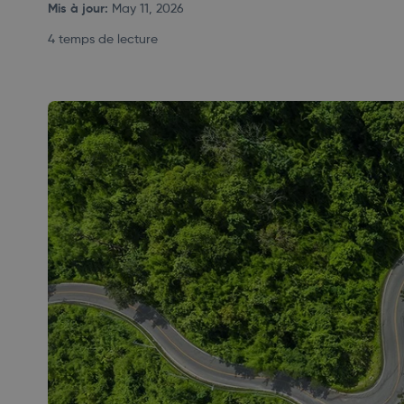
Mis à jour
:
May 11, 2026
4 temps de lecture