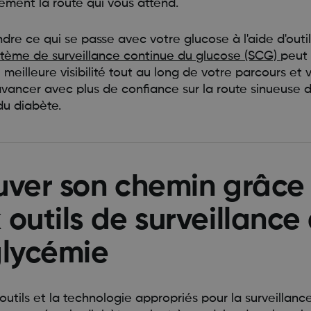
rement la route qui vous attend.
re ce qui se passe avec votre glucose à l'aide d'outil
stème de surveillance continue du glucose (SCG)
peut
e meilleure visibilité tout au long de votre parcours et 
avancer avec plus de confiance sur la route sinueuse d
du diabète.
uver son chemin grâce
 outils de surveillance
glycémie
 outils et la technologie appropriés pour la surveillanc