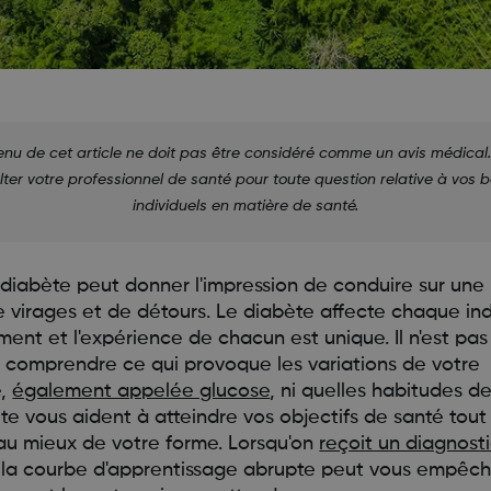
enu de cet article ne doit pas être considéré comme un avis médical. 
ter votre professionnel de santé pour toute question relative à vos 
individuels en matière de santé.
 diabète peut donner l'impression de conduire sur une
e virages et de détours. Le diabète affecte chaque ind
ment et l'expérience de chacun est unique. Il n'est pas
e comprendre ce qui provoque les variations de votre
e,
également appelée glucose
, ni quelles habitudes d
te vous aident à atteindre vos objectifs de santé tout
au mieux de votre forme. Lorsqu'on
reçoit un diagnost
, la courbe d'apprentissage abrupte peut vous empêc