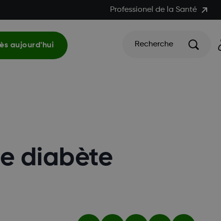
Professionel de la Santé
Recherche
s aujourd'hui
le diabète