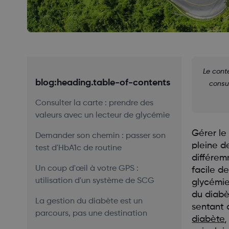
Le cont
blog:heading.table-of-contents
consul
Consulter la carte : prendre des
valeurs avec un lecteur de glycémie
Gérer le
Demander son chemin : passer son
pleine d
test d'HbA1c de routine
différem
Un coup d'œil à votre GPS :
facile d
utilisation d'un système de SCG
glycémi
du diabè
La gestion du diabète est un
sentant 
parcours, pas une destination
diabète