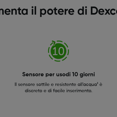
menta il potere di Dex
Sensore per usodi 10 giorni
‡
Il sensore sottile e resistente all'acqua
è
discreto e di facile inserimento.