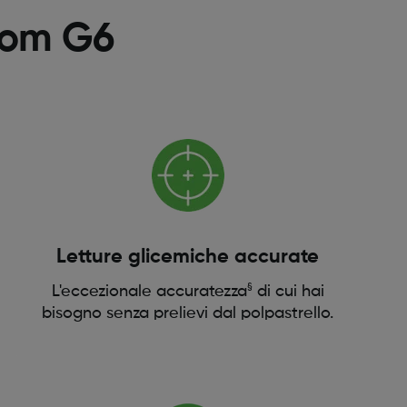
com G6
Letture glicemiche accurate
§
L'eccezionale accuratezza
di cui hai
bisogno senza prelievi dal polpastrello.