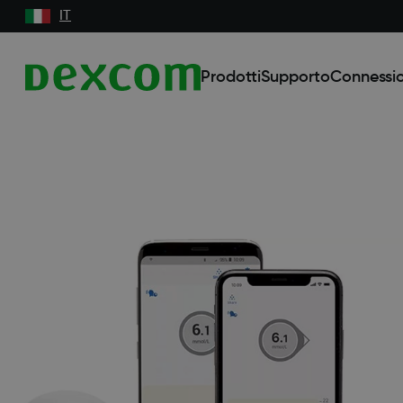
IT
Prodotti
Supporto
Connessio