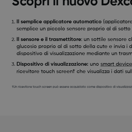
Scopri il nuovo Dex
Il semplice applicatore automatico
(applicator
semplice un piccolo sensore proprio al di sotto 
Il sensore e il trasmettitore
: un sottile sensore c
glucosio proprio al di sotto della cute e invia i 
dispositivo di visualizzazione mediante un trasm
Dispositivo di visualizzazione:
uno
smart device
ricevitore touch screen† che visualizza i dati su
†Un ricevitore touch screen può essere acquistato come dispositivo di visualizzaz