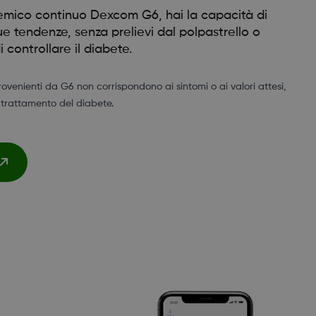
cemico continuo Dexcom G6, hai la capacità di
ue tendenze, senza prelievi dal polpastrello o
i controllare il diabete.
provenienti da G6 non corrispondono ai sintomi o ai valori attesi,
 trattamento del diabete.