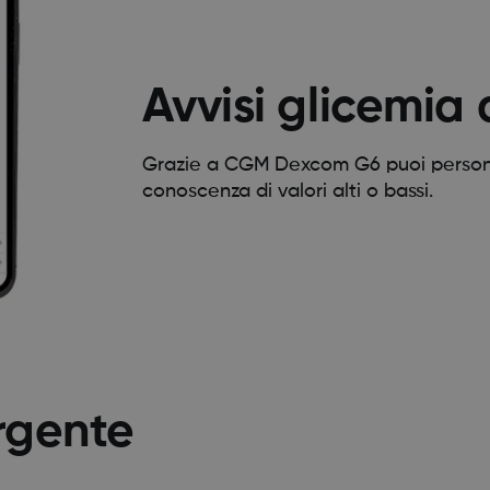
Avvisi glicemia 
Grazie a CGM Dexcom G6 puoi personal
conoscenza di valori alti o bassi.
rgente