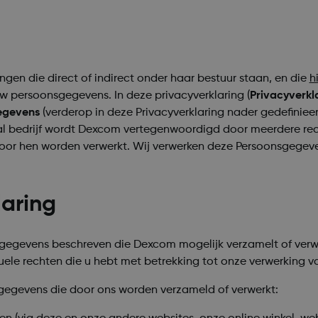
en die direct of indirect onder haar bestuur staan, en die
h
 persoonsgegevens. In deze privacyverklaring (
Privacyverkl
egevens
(verderop in deze Privacyverklaring nader gedefiniee
aal bedrijf wordt Dexcom vertegenwoordigd door meerdere rec
 door hen worden verwerkt. Wij verwerken deze Persoonsgege
laring
sgegevens beschreven die Dexcom mogelijk verzamelt of verw
ele rechten die u hebt met betrekking tot onze verwerking v
sgegevens die door ons worden verzameld of verwerkt: