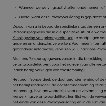
Wanneer we wervingsactiviteiten ondernemen; of
Overal waar deze Privacyverklaring is geplaatst o
Dexcom kan u in bepaalde specifieke situaties een and
Persoonsgegevens die in die specifieke situatie worde
Kennisgeving van privacypraktijken
te raadplegen voo
anderen en anderszins verwerken. Voor meer informa
gezondheidsinformatie, verwijzen wij u naar ons
Priv
Als u ons Persoonsgegevens verstrekt die betrekking h
verantwoordelijk bent voor het naleven van alle wet
indien nodig verkrijgen van toestemming).
Het bedrijfsonderdeel, de dochteronderneming of de
het bedrijfsonderdeel, de dochteronderneming of de g
toepassing, is verantwoordelijk voor de verzameling
'verwerkingsverantwoordelijke'). Een lijst van de verw
het einde van deze Privacyverklaring en in de lijst va