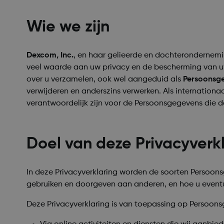
Wie we zijn
Dexcom, Inc.
,
en haar gelieerde en dochteronderneming
veel waarde aan uw privacy en de bescherming van uw
over u verzamelen, ook wel aangeduid als
Persoonsg
verwijderen en anderszins verwerken. Als internation
verantwoordelijk zijn voor de Persoonsgegevens die
Doel van deze Privacyverk
In deze Privacyverklaring worden de soorten Persoon
gebruiken en doorgeven aan anderen, en hoe u eventu
Deze Privacyverklaring is van toepassing op Persoon