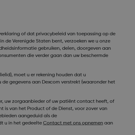
yverklaring of dat privacybeleid van toepassing op de
t in de Verenigde Staten bent, verzoeken we u onze
heidsinformatie gebruiken, delen, doorgeven aan
 consumenten die verder gaan dan uw beschermde
ielid), moet u er rekening houden dat u
 u de gegevens aan Dexcom verstrekt (waaronder het
 uw zorgaanbieder of uw patiënt contact heeft, of
is van het Product of de Dienst, voor zover van
gebieden aangeduid als de
t u in het gedeelte
Contact met ons opnemen
aan