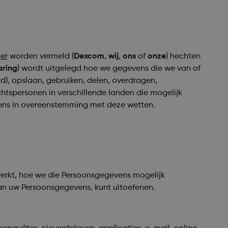
ier
worden vermeld (
Dexcom
,
wij
,
ons
of
onze
) hechten
aring
) wordt uitgelegd hoe we gegevens die we van of
rd), opslaan, gebruiken, delen, overdragen,
htspersonen in verschillende landen die mogelijk
vens in overeenstemming met deze wetten.
erkt, hoe we die Persoonsgegevens mogelijk
an uw Persoonsgegevens, kunt uitoefenen.