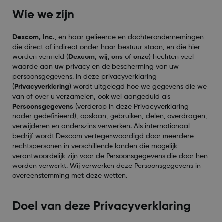
Wie we zijn
Dexcom, Inc.
,
en haar gelieerde en dochterondernemingen
die direct of indirect onder haar bestuur staan, en die
hier
worden vermeld (
Dexcom
,
wij
,
ons
of
onze
) hechten veel
waarde aan uw privacy en de bescherming van uw
persoonsgegevens. In deze privacyverklaring
(
Privacyverklaring
) wordt uitgelegd hoe we gegevens die we
van of over u verzamelen, ook wel aangeduid als
Persoonsgegevens
(verderop in deze Privacyverklaring
nader gedefinieerd), opslaan, gebruiken, delen, overdragen,
verwijderen en anderszins verwerken. Als internationaal
bedrijf wordt Dexcom vertegenwoordigd door meerdere
rechtspersonen in verschillende landen die mogelijk
verantwoordelijk zijn voor de Persoonsgegevens die door hen
worden verwerkt. Wij verwerken deze Persoonsgegevens in
overeenstemming met deze wetten.
Doel van deze Privacyverklaring