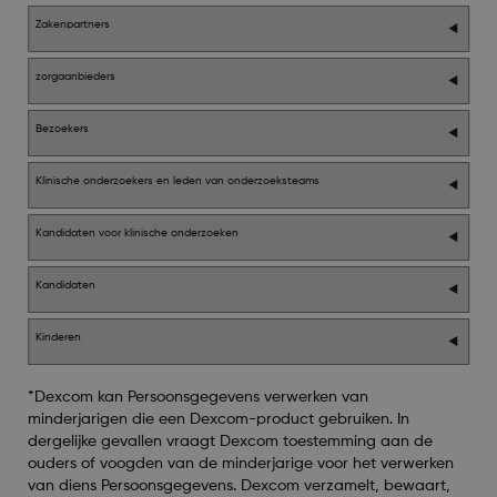
Zakenpartners
zorgaanbieders
Bezoekers
Klinische onderzoekers en leden van onderzoeksteams
Kandidaten voor klinische onderzoeken
Kandidaten
Kinderen
*Dexcom kan Persoonsgegevens verwerken van
minderjarigen die een Dexcom-product gebruiken. In
dergelijke gevallen vraagt Dexcom toestemming aan de
ouders of voogden van de minderjarige voor het verwerken
van diens Persoonsgegevens. Dexcom verzamelt, bewaart,