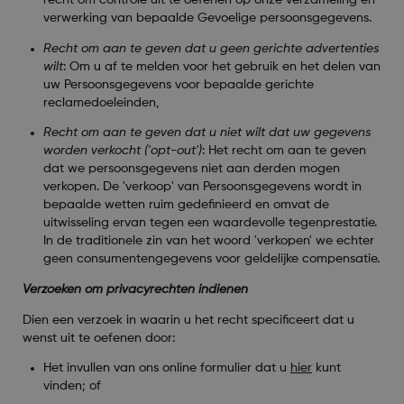
recht om controle uit te oefenen op onze verzameling en
verwerking van bepaalde Gevoelige persoonsgegevens.
Recht om aan te geven dat u geen gerichte advertenties
wilt
: Om u af te melden voor het gebruik en het delen van
uw Persoonsgegevens voor bepaalde gerichte
reclamedoeleinden,
Recht om aan te geven dat u niet wilt dat uw gegevens
worden verkocht ('opt-out')
:
Het recht om aan te geven
dat we persoonsgegevens niet aan derden mogen
verkopen. De 'verkoop' van Persoonsgegevens wordt in
bepaalde wetten ruim gedefinieerd en omvat de
uitwisseling ervan tegen een waardevolle tegenprestatie.
In de traditionele zin van het woord 'verkopen' we echter
geen consumentengegevens voor geldelijke compensatie.
Verzoeken om privacyrechten indienen
Dien een verzoek in waarin u het recht specificeert dat u
wenst uit te oefenen door:
Het invullen van ons online formulier dat u
hier
kunt
vinden; of