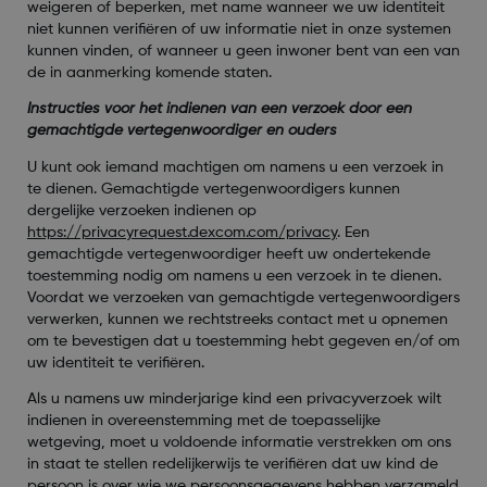
weigeren of beperken, met name wanneer we uw identiteit
niet kunnen verifiëren of uw informatie niet in onze systemen
kunnen vinden, of wanneer u geen inwoner bent van een van
de in aanmerking komende staten.
Instructies voor het indienen van een verzoek door een
gemachtigde vertegenwoordiger en ouders
U kunt ook iemand machtigen om namens u een verzoek in
te dienen. Gemachtigde vertegenwoordigers kunnen
dergelijke verzoeken indienen op
https://privacyrequest.dexcom.com/privacy
. Een
gemachtigde vertegenwoordiger heeft uw ondertekende
toestemming nodig om namens u een verzoek in te dienen.
Voordat we verzoeken van gemachtigde vertegenwoordigers
verwerken, kunnen we rechtstreeks contact met u opnemen
om te bevestigen dat u toestemming hebt gegeven en/of om
uw identiteit te verifiëren.
Als u namens uw minderjarige kind een privacyverzoek wilt
indienen in overeenstemming met de toepasselijke
wetgeving, moet u voldoende informatie verstrekken om ons
in staat te stellen redelijkerwijs te verifiëren dat uw kind de
persoon is over wie we persoonsgegevens hebben verzameld