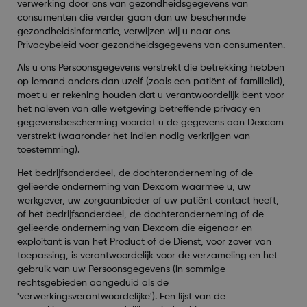
verwerking door ons van gezondheidsgegevens van
consumenten die verder gaan dan uw beschermde
gezondheidsinformatie, verwijzen wij u naar ons
Privacybeleid voor gezondheidsgegevens van consumenten
.
Als u ons Persoonsgegevens verstrekt die betrekking hebben
op iemand anders dan uzelf (zoals een patiënt of familielid),
moet u er rekening houden dat u verantwoordelijk bent voor
het naleven van alle wetgeving betreffende privacy en
gegevensbescherming voordat u de gegevens aan Dexcom
verstrekt (waaronder het indien nodig verkrijgen van
toestemming).
Het bedrijfsonderdeel, de dochteronderneming of de
gelieerde onderneming van Dexcom waarmee u, uw
werkgever, uw zorgaanbieder of uw patiënt contact heeft,
of het bedrijfsonderdeel, de dochteronderneming of de
gelieerde onderneming van Dexcom die eigenaar en
exploitant is van het Product of de Dienst, voor zover van
toepassing, is verantwoordelijk voor de verzameling en het
gebruik van uw Persoonsgegevens (in sommige
rechtsgebieden aangeduid als de
'verwerkingsverantwoordelijke'). Een lijst van de