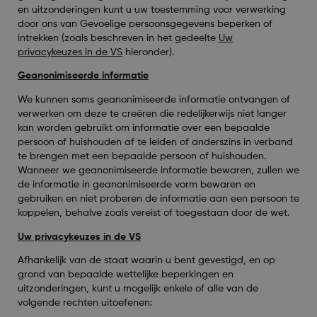
en uitzonderingen kunt u uw toestemming voor verwerking
door ons van Gevoelige persoonsgegevens beperken of
intrekken (zoals beschreven in het gedeelte
Uw
privacykeuzes in de VS
hieronder).
Geanonimiseerde informatie
We kunnen soms geanonimiseerde informatie ontvangen of
verwerken om deze te creëren die redelijkerwijs niet langer
kan worden gebruikt om informatie over een bepaalde
persoon of huishouden af te leiden of anderszins in verband
te brengen met een bepaalde persoon of huishouden.
Wanneer we geanonimiseerde informatie bewaren, zullen we
de informatie in geanonimiseerde vorm bewaren en
gebruiken en niet proberen de informatie aan een persoon te
koppelen, behalve zoals vereist of toegestaan door de wet.
Uw privacykeuzes in de VS
Afhankelijk van de staat waarin u bent gevestigd, en op
grond van bepaalde wettelijke beperkingen en
uitzonderingen, kunt u mogelijk enkele of alle van de
volgende rechten uitoefenen: