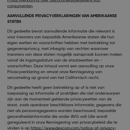
Privacyverklaring over gezondheidsgegevens van
consumenten
.
AANVULLENDE PRIVACYVERKLARINGEN VAN AMERIKAANSE
STATEN
Dit gedeelte bevat aanvullende informatie die relevant is
voor inwoners van bepaalde Amerikaanse staten die hun
eigen wetten en voorschriften hebben met betrekking tot
gegevensprivacy, met inbegrip van rechten waarover
inwoners van deze staten mogelijk aanspraak kunnen maken
vanaf de ingangsdatum van de staatswetten en -
voorschriften. Deze inhoud vormt een aanvulling op onze
Privacyverklaring en omvat onze Kennisgeving van
verzameling op grond van het Californisch recht.
Dit gedeelte heeft geen betrekking op of is niet van
toepassing op informatie of praktijken die niet onderworpen
zijn aan de momenteel geldende privacywetten van de
staat, zoals openbaar beschikbare informatie; gegevens die
niet als persoonsgegevens worden beschouwd; bepaalde
gezondheidsinformatie die onder AVG valt (die wordt
gereguleerd in onze Kennisgeving van privacybeleid die te
vinden is op
https://www.dexcom.com/notice-of-privacy-