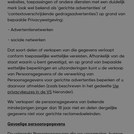
websites, toepassingen of andere diensten met een duidelijk
merk (ook wel bekend als 'gerichte advertenties' of
'contextoverschrijdende gedragsadvertenties') op grond van
bepaalde Privacywetgeving:
-
Advertentienetwerken
-
sociale netwerken
Dat soort delen of verkopen van die gegevens verloopt
conform toepasselijke wettelijke vereisten. Afhankelijk van de
staat waarin u bent gevestigd, en op grond van bepaalde
wettelijke beperkingen en uitzonderingen kunt u de verkoop
van Persoonsgegevens of de verwerking van
Persoonsgegevens voor gerichte advertenties beperken of u
daarvoor afmelden (zoals beschreven in het gedeelte
Uw
privacykeuzes in de VS
hieronder).
We 'verkopen' de persoonsgegevens van bekende
minderjarigen jonger dan 18 jaar niet en delen dergelijke
gegevens niet voor gerichte reclamedoeleinden.
Gevoelige persoonsgegevens