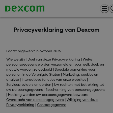
Privacyverklaring van Dexcom
Laatst bijgewerkt in oktober 2025
Wie we zijn
|
Doel van deze Privacyverklaring
|
Welke
persoonsgegevens worden verzameld en voor welk doel, en
met wie worden ze gedeeld
|
Speciale opmerking voor
personen in de Verenigde Staten
|
Marketing, cookies en
analyse
|
Interactieve functies van onze websites
|
Serviceproviders en derden
|
Uw rechten met betrekking tot
uw persoonsgegevens
|
Bescherming van persoonsgegevens
|
Hoelang worden uw persoonsgegevens bewaard
|
Overdracht van persoonsgegevens
|
Wijziging van deze
Privacyverklaring
|
Contactgegevens