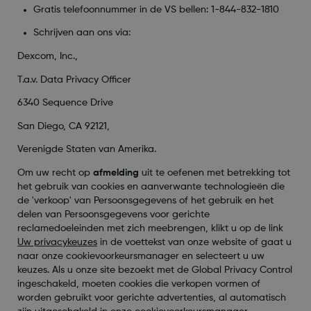
Gratis telefoonnummer in de VS bellen:
1-844-832-1810
Schrijven aan ons via:
Dexcom, Inc.,
T.a.v. Data Privacy Officer
6340 Sequence Drive
San Diego, CA 92121,
Verenigde Staten van Amerika.
Om uw recht op
afmelding
uit te oefenen met betrekking tot
het gebruik van cookies en aanverwante technologieën die
de 'verkoop' van Persoonsgegevens of het gebruik en het
delen van Persoonsgegevens voor gerichte
reclamedoeleinden met zich meebrengen, klikt u op de link
Uw privacykeuzes
in de voettekst van onze website of gaat u
naar onze cookievoorkeursmanager en selecteert u uw
keuzes. Als u onze site bezoekt met de Global Privacy Control
ingeschakeld, moeten cookies die verkopen vormen of
worden gebruikt voor gerichte advertenties, al automatisch