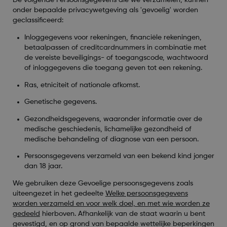
De volgende Persoonsgegevens die we verzamelen, kunnen
onder bepaalde privacywetgeving als 'gevoelig' worden
geclassificeerd:
Inloggegevens voor rekeningen, financiële rekeningen,
betaalpassen of creditcardnummers in combinatie met
de vereiste beveiligings- of toegangscode, wachtwoord
of inloggegevens die toegang geven tot een rekening.
Ras, etniciteit of nationale afkomst.
Genetische gegevens.
Gezondheidsgegevens, waaronder informatie over de
medische geschiedenis, lichamelijke gezondheid of
medische behandeling of diagnose van een persoon.
Persoonsgegevens verzameld van een bekend kind jonger
dan 18 jaar.
We gebruiken deze Gevoelige persoonsgegevens zoals
uiteengezet in het gedeelte
Welke persoonsgegevens
worden verzameld en voor welk doel, en met wie worden ze
gedeeld
hierboven. Afhankelijk van de staat waarin u bent
gevestigd, en op grond van bepaalde wettelijke beperkingen