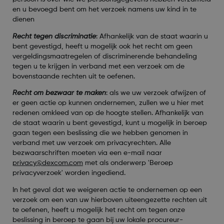
en u bevoegd bent om het verzoek namens uw kind in te
dienen
Recht tegen discriminatie
:
Afhankelijk van de staat waarin u
bent gevestigd, heeft u mogelijk ook het recht om geen
vergeldingsmaatregelen of discriminerende behandeling
tegen u te krijgen in verband met een verzoek om de
bovenstaande rechten uit te oefenen.
Recht om bezwaar te maken
:
als we uw verzoek afwijzen of
er geen actie op kunnen ondernemen, zullen we u hier met
redenen omkleed van op de hoogte stellen. Afhankelijk van
de staat waarin u bent gevestigd, kunt u mogelijk in beroep
gaan tegen een beslissing die we hebben genomen in
verband met uw verzoek om privacyrechten. Alle
bezwaarschriften moeten via een e-mail naar
privacy@dexcom.com
met als onderwerp 'Beroep
privacyverzoek' worden ingediend.
In het geval dat we weigeren actie te ondernemen op een
verzoek om een van uw hierboven uiteengezette rechten uit
te oefenen, heeft u mogelijk het recht om tegen onze
beslissing in beroep te gaan bij uw lokale procureur-