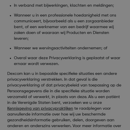
In verband met bijwerkingen, klachten en meldingen;
Wanneer u in een professionele hoedanigheid met ons
communiceert, bijvoorbeeld als u een zorgaanbieder
bent, of een werknemer van een bedrijf waarmee wij
zaken doen of waaraan wij Producten en Diensten
leveren;
Wanneer we wervingsactiviteiten ondernemen; of
Overal waar deze Privacyverklaring is geplaatst of waar
ernaar wordt verwezen.
Dexcom kan u in bepaalde specifieke situaties een andere
privacyverklaring verstrekken. In dat geval is die
privacyverklaring of dat privacybeleid van toepassing op de
Persoonsgegevens die in die specifieke situatie worden
verzameld of verwerkt, in plaats van deze. Als u een patiënt
in de Verenigde Staten bent, verzoeken we u onze
Kennisgeving van privacypraktijken
te raadplegen voor
aanvullende informatie over hoe wij uw beschermde
gezondheidsinformatie gebruiken, delen, doorgeven aan
anderen en anderszins verwerken. Voor meer informatie over