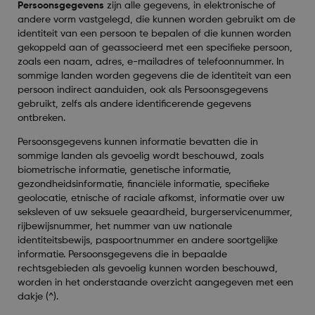
Persoonsgegevens
zijn alle gegevens, in elektronische of
andere vorm vastgelegd, die kunnen worden gebruikt om de
identiteit van een persoon te bepalen of die kunnen worden
gekoppeld aan of geassocieerd met een specifieke persoon,
zoals een naam, adres, e-mailadres of telefoonnummer. In
sommige landen worden gegevens die de identiteit van een
persoon indirect aanduiden, ook als Persoonsgegevens
gebruikt, zelfs als andere identificerende gegevens
ontbreken.
Persoonsgegevens kunnen informatie bevatten die in
sommige landen als gevoelig wordt beschouwd, zoals
biometrische informatie, genetische informatie,
gezondheidsinformatie, financiële informatie, specifieke
geolocatie, etnische of raciale afkomst, informatie over uw
seksleven of uw seksuele geaardheid, burgerservicenummer,
rijbewijsnummer, het nummer van uw nationale
identiteitsbewijs, paspoortnummer en andere soortgelijke
informatie. Persoonsgegevens die in bepaalde
rechtsgebieden als gevoelig kunnen worden beschouwd,
worden in het onderstaande overzicht aangegeven met een
dakje (^).