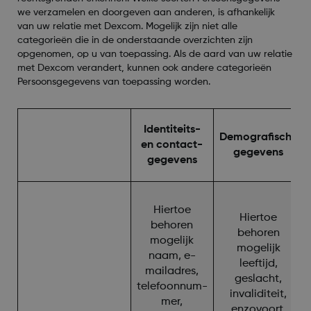
we verzamelen en doorgeven aan anderen, is afhankelijk
van uw relatie met Dexcom. Mogelijk zijn niet alle
categorieën die in de onderstaande overzichten zijn
opgenomen, op u van toepassing. Als de aard van uw relatie
met Dexcom verandert, kunnen ook andere categorieën
Persoonsgegevens van toepassing worden.
Identiteits-
Demografische
en contact-
gegevens
gegevens
Hiertoe
Hiertoe
behoren
behoren
mogelijk
mogelijk
naam, e-
leeftijd,
mailadres,
geslacht,
telefoonnum-
invaliditeit,
mer,
enzovoort.