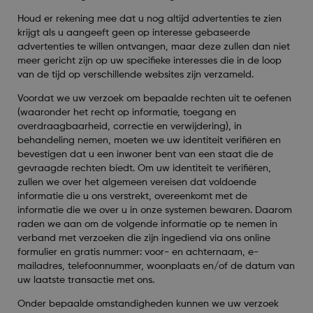
Houd er rekening mee dat u nog altijd advertenties te zien
krijgt als u aangeeft geen op interesse gebaseerde
advertenties te willen ontvangen, maar deze zullen dan niet
meer gericht zijn op uw specifieke interesses die in de loop
van de tijd op verschillende websites zijn verzameld.
Voordat we uw verzoek om bepaalde rechten uit te oefenen
(waaronder het recht op informatie, toegang en
overdraagbaarheid, correctie en verwijdering), in
behandeling nemen, moeten we uw identiteit verifiëren en
bevestigen dat u een inwoner bent van een staat die de
gevraagde rechten biedt. Om uw identiteit te verifiëren,
zullen we over het algemeen vereisen dat voldoende
informatie die u ons verstrekt, overeenkomt met de
informatie die we over u in onze systemen bewaren. Daarom
raden we aan om de volgende informatie op te nemen in
verband met verzoeken die zijn ingediend via ons online
formulier en gratis nummer: voor- en achternaam, e-
mailadres, telefoonnummer, woonplaats en/of de datum van
uw laatste transactie met ons.
Onder bepaalde omstandigheden kunnen we uw verzoek