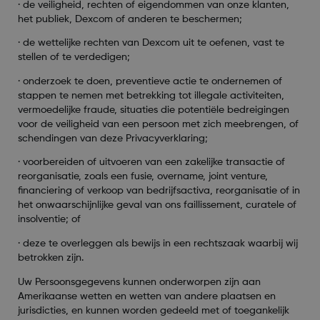
·
de veiligheid, rechten of eigendommen van onze klanten,
het publiek, Dexcom of anderen te beschermen;
·
de wettelijke rechten van Dexcom uit te oefenen, vast te
stellen of te verdedigen;
·
onderzoek te doen, preventieve actie te ondernemen of
stappen te nemen met betrekking tot illegale activiteiten,
vermoedelijke fraude, situaties die potentiële bedreigingen
voor de veiligheid van een persoon met zich meebrengen, of
schendingen van deze Privacyverklaring;
·
voorbereiden of uitvoeren van een zakelijke transactie of
reorganisatie, zoals een fusie, overname, joint venture,
financiering of verkoop van bedrijfsactiva, reorganisatie of in
het onwaarschijnlijke geval van ons faillissement, curatele of
insolventie; of
·
deze te overleggen als bewijs in een rechtszaak waarbij wij
betrokken zijn.
Uw Persoonsgegevens kunnen onderworpen zijn aan
Amerikaanse wetten en wetten van andere plaatsen en
jurisdicties, en kunnen worden gedeeld met of toegankelijk