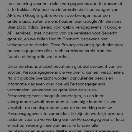
toestemming voor het delen van gegevens aan te passen of
in te trekken. Wanneer we informatie die is ontvangen van
API's van Google, gebruiken en overbrengen naar een
andere app, zullen we ons houden aan Google API Services
User Data Policy (Beleid voor gebruikersgegevens in Google
API-services), met inbegrip van de vereisten voor
Beperkt
gebruik
, en we zullen Health Connect-gegevens niet
verkopen aan derden. Deze Privacyverklaring geldt niet voor
persoonsgegevens die u rechtstreeks verstrekt aan een
functie of integratie van derden.
De onderstaande tabel bevat een globaal overzicht van de
soorten Persoonsgegevens die we over u kunnen verzamelen.
Na dit globale overzicht worden aanvullende details en
informatie gegeven over hoe wij Persoonsgegevens
verzamelen, verwerken en gebruiken en wie uw
Persoonsgegevens mogelijk ontvangen, nu en in de
voorgaande twaalf maanden. In sommige landen zijn we
verplicht de rechtsgronden voor de verwerking van uw
Persoonsgegevens te vermelden. Dit zijn de wettelijk erkende
redenen voor de verwerking van uw Persoonsgegevens. Houd
er echter rekening mee dat niet alle landen alle
rechtsgronden erkennen. Welke soorten Persoonsgegevens