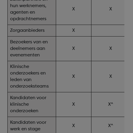
hun werknemers,
X
X
agenten en
opdrachtnemers
Zorgaanbieders
X
Bezoekers van en
deelnemers aan
X
X
evenementen
Klinische
onderzoekers en
X
X
leden van
onderzoeksteams
Kandidaten voor
klinische
X
X^
onderzoeken
Kandidaten voor
X
X^
werk en stage