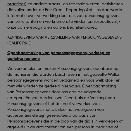
practices
) en andere staats- en federale wetten; activiteiten
die vallen onder de Fair Credit Reporting Act. Los daarvan is
informatie over verwerking door ons van persoonsgegevens
van sollicitanten en werknemers te vinden op respectievelijk
onze carrièrepagina en op ons bedrijfsintranet.
KENNISGEVING VAN VERZAMELING VAN PERSOONSGEGEVENS
(CALIFORNIË)
Openbaarmaking van persoonsgegevens, verkoop en
gerichte reclame
We verzamelen en maken Persoonsgegevens openbaar op
de manieren die worden beschreven in het gedeelte
Welke
persoonsgegevens worden verzameld en voor welk doel, en
met wie worden ze gedeeld
hierboven. Openbaarmaking
van Persoonsgegevens door ons aan de volgende
categorieën van derden kwalificeert als de 'verkoop' van
Persoonsgegevens of het delen of verwerken van
Persoonsgegevens met als doel het weergeven van
advertenties die zijn geselecteerd op basis van
Persoonsgegevens die in de loop van de tijd zijn verkregen of
afgeleid uit de activiteiten van een persoon in bedrijven of