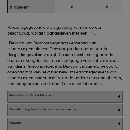
Kinderen*
X
X^
Persoonsgegevens die als gevoelig kunnen worden
beschouwd, worden aangegeven met een “^”.
*
Dexcom kan Persoonsgegevens verwerken van
minderjarigen die een Dexcom-product gebruiken. In
dergelijke gevallen vraagt Dexcom toestemming aan de
ouders of voogden van de minderjarige voor het verwerken
van diens Persoonsgegevens. Dexcom verzamelt, bewaart,
openbaart of verwerkt niet bewust Persoonsgegevens van
minderjarigen jonger dan 16 jaar in andere omstandigheden,
met inbegrip van via Online Diensten of Interacties.
Gebruikers van Online Diensten
Patiënten en gebruikers van medische producten
Patiënten