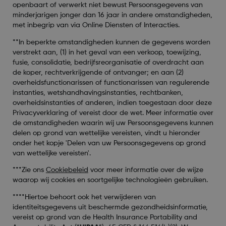
openbaart of verwerkt niet bewust Persoonsgegevens van
minderjarigen jonger dan 16 jaar in andere omstandigheden,
met inbegrip van via Online Diensten of Interacties.
**In beperkte omstandigheden kunnen de gegevens worden
verstrekt aan, (1) in het geval van een verkoop, toewijzing,
fusie, consolidatie, bedrijfsreorganisatie of overdracht aan
de koper, rechtverkrijgende of ontvanger; en aan (2)
overheidsfunctionarissen of functionarissen van regulerende
instanties, wetshandhavingsinstanties, rechtbanken,
overheidsinstanties of anderen, indien toegestaan door deze
Privacyverklaring of vereist door de wet. Meer informatie over
de omstandigheden waarin wij uw Persoonsgegevens kunnen
delen op grond van wettelijke vereisten, vindt u hieronder
onder het kopje 'Delen van uw Persoonsgegevens op grond
van wettelijke vereisten'.
***Zie ons
Cookiebeleid
voor meer informatie over de wijze
waarop wij cookies en soortgelijke technologieën gebruiken.
****Hiertoe behoort ook het verwijderen van
identiteitsgegevens uit beschermde gezondheidsinformatie,
vereist op grond van de Health Insurance Portability and