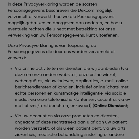
In deze Privacyverklaring worden de soorten
Persoonsgegevens beschreven die Dexcom mogelijk
verzamelt of verwerkt, hoe we die Persoonsgegevens
mogelijk gebruiken en doorgeven aan anderen, en hoe u
eventuele rechten die u hebt met betrekking tot onze
verwerking van uw Persoonsgegevens, kunt uitoefenen.
Deze Privacyverklaring is van toepassing op
Persoonsgegevens die door ons worden verzameld of
verwerkt:
Via online activiteiten en diensten die wij aanbieden (via
deze en onze andere websites, onze online winkel,
webenquêtes, nieuwsbrieven, applicaties, e-mail, online
berichtendiensten of kanalen, inclusief online 'chats' met
echte personen en kunstmatige intelligentie, via sociale
media, via onze telefonische klantenservicecentra, via e-
mail of sms/tekstberichten, enzovoort) (
Online Diensten
);
Via uw account en via onze producten en diensten,
ongeacht of deze rechtstreeks aan u of aan uw patiënt
worden verstrekt, of als u een patiënt bent, via uw arts,
ziekenhuis, medische behandelingsinstelling of andere