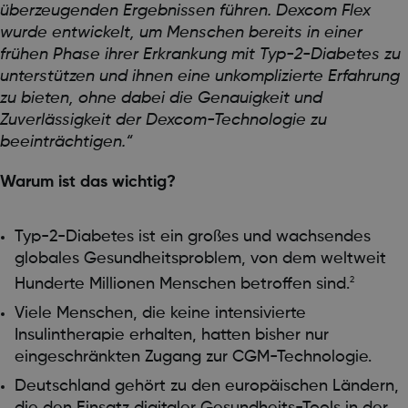
überzeugenden Ergebnissen führen. Dexcom Flex
wurde entwickelt, um Menschen bereits in einer
frühen Phase ihrer Erkrankung mit Typ-2-Diabetes zu
unterstützen und ihnen eine unkomplizierte Erfahrung
zu bieten, ohne dabei die Genauigkeit und
Zuverlässigkeit der Dexcom-Technologie zu
beeinträchtigen.“
Warum ist das wichtig?
Typ-2-Diabetes ist ein großes und wachsendes
globales Gesundheitsproblem, von dem weltweit
Hunderte Millionen Menschen betroffen sind.
2
Viele Menschen, die keine intensivierte
Insulintherapie erhalten, hatten bisher nur
eingeschränkten Zugang zur CGM-Technologie.
Deutschland gehört zu den europäischen Ländern,
die den Einsatz digitaler Gesundheits-Tools in der