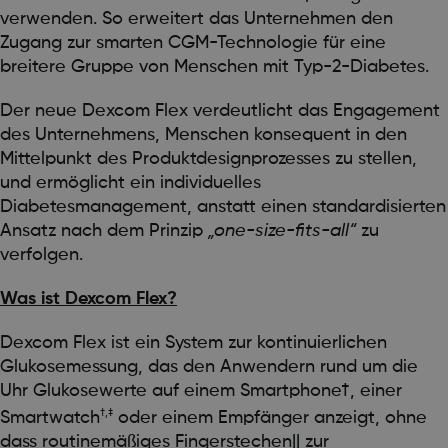
verwenden. So erweitert das Unternehmen den
Zugang zur smarten CGM-Technologie für eine
breitere Gruppe von Menschen mit Typ-2-Diabetes.
Der neue Dexcom Flex verdeutlicht das Engagement
des Unternehmens, Menschen konsequent in den
Mittelpunkt des Produktdesignprozesses zu stellen,
und ermöglicht ein individuelles
Diabetesmanagement, anstatt einen standardisierten
Ansatz nach dem Prinzip
„one-size-fits-all“
zu
verfolgen.
Was ist Dexcom Flex?
Dexcom Flex ist ein System zur kontinuierlichen
Glukosemessung, das den Anwendern rund um die
Uhr Glukosewerte auf einem Smartphone†, einer
†,‡
Smartwatch
oder einem Empfänger anzeigt, ohne
dass routinemäßiges Fingerstechen|| zur