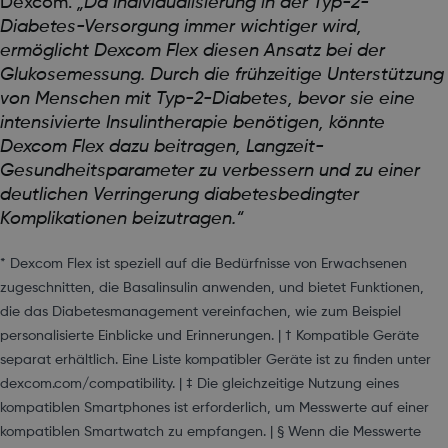
Dexcom.
„Da Individualisierung in der Typ-2-
Diabetes-Versorgung immer wichtiger wird,
ermöglicht Dexcom Flex diesen Ansatz bei der
Glukosemessung. Durch die frühzeitige Unterstützung
von Menschen mit Typ-2-Diabetes, bevor sie eine
intensivierte Insulintherapie benötigen, könnte
Dexcom Flex dazu beitragen, Langzeit-
Gesundheitsparameter zu verbessern und zu einer
deutlichen Verringerung diabetesbedingter
Komplikationen beizutragen.“
* Dexcom Flex ist speziell auf die Bedürfnisse von Erwachsenen
zugeschnitten, die Basalinsulin anwenden, und bietet Funktionen,
die das Diabetesmanagement vereinfachen, wie zum Beispiel
personalisierte Einblicke und Erinnerungen. | † Kompatible Geräte
separat erhältlich. Eine Liste kompatibler Geräte ist zu finden unter
dexcom.com/compatibility. | ‡ Die gleichzeitige Nutzung eines
kompatiblen Smartphones ist erforderlich, um Messwerte auf einer
kompatiblen Smartwatch zu empfangen. | § Wenn die Messwerte