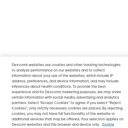
Dexcom's websites use cookies and other tracking technologies
to analyze performance on our websites and to collect
information about your use of the websites, which include IP
address, preferences, and device information, and may include
inferences about health conditions. To provide the best
experience and for Dexcom’s marketing purposes, we may share
certain information with social media, advertising and analytics
partners. Select “Accept Cookies” to agree. If you select “Reject
Cookies”, only strictly necessary cookies are placed. By rejecting
cookies, you may not have full functionality of the website or
additional services that may be offered. Your selection applies on
Dexcom websites and this browser and device only.
Cookie