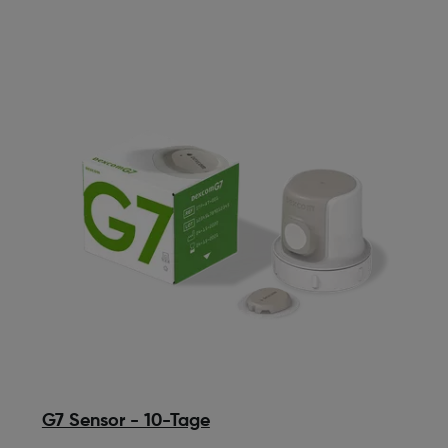
G7 Sensor - 10-Tage