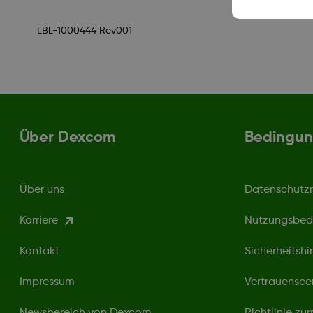
LBL-1000444 Rev001
Über Dexcom
Bedingun
Über uns
Datenschutzri
Karriere
Nutzungsbed
Kontakt
Sicherheitshi
Impressum
Vertrauensce