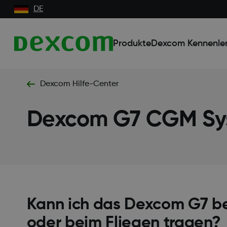
DE
Produkte
Dexcom Kennenle
Dexcom Hilfe-Center
Dexcom G7 CGM Sy
Kann ich das Dexcom G7 bei
oder beim Fliegen tragen?