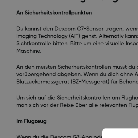
An Sicherheitskontrollpunkten
Du kannst den Dexcom G7-Sensor tragen, wenn
Imaging Technology (AIT) gehst. Alternativ k
Sichtkontrolle bitten. Bitte um eine visuelle I
Maschine.
An den meisten Sicherheitskontrollen musst d
vorübergehend abgeben. Wenn du dich ohne Anze
Blutzuckermessgerät (BZ-Messgerät) für Behan
Um sich auf die Sicherheitskontrollen am Flugh
man sich vor der Reise über alle relevanten Fl
Im Flugzeug
Wenn du die Dexcom G7-App oder den Empfänge