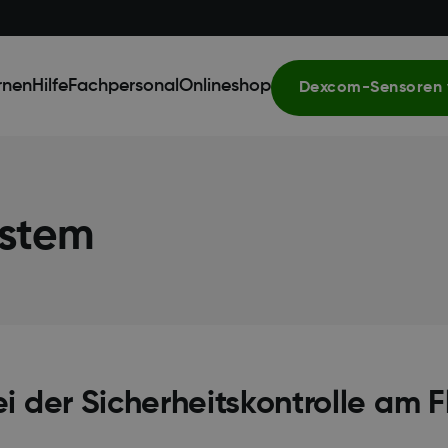
rnen
Hilfe
Fachpersonal
Onlineshop
Dexcom-Sensoren 
stem
 der Sicherheitskontrolle am 