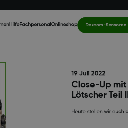
rnen
Hilfe
Fachpersonal
Onlineshop
Dexcom-Sensoren 
19 Juli 2022
Close-Up mit
Lötscher Teil I
Heute stellen wir euch d