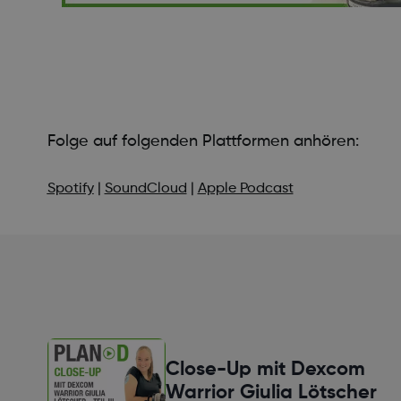
Folge auf folgenden Plattformen anhören:
Spotify
|
SoundCloud
|
Apple Podcast
Close-Up mit Dexcom
Warrior Giulia Lötscher