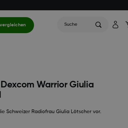
Suche
vergleichen
 Dexcom Warrior Giulia
I
ie Schweizer Radiofrau Giulia Lötscher vor.