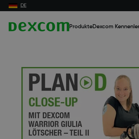
DE
Produkte
Dexcom Kennenle