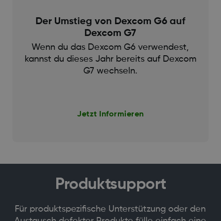
Der Umstieg von Dexcom G6 auf
Dexcom G7
Wenn du das Dexcom G6 verwendest,
kannst du dieses Jahr bereits auf Dexcom
G7 wechseln.
Jetzt Informieren
Produktsupport
Für produktspezifische Unterstützung oder den
Austausch defekter Produkte fülle einfach eine