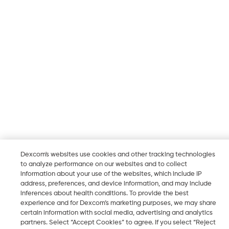
Dexcom's websites use cookies and other tracking technologies
to analyze performance on our websites and to collect
information about your use of the websites, which include IP
address, preferences, and device information, and may include
inferences about health conditions. To provide the best
experience and for Dexcom’s marketing purposes, we may share
certain information with social media, advertising and analytics
partners. Select “Accept Cookies” to agree. If you select “Reject